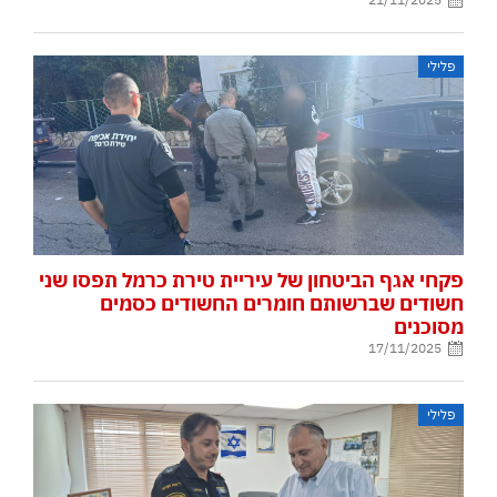
פלילי
פקחי אגף הביטחון של עיריית טירת כרמל תפסו שני
חשודים שברשותם חומרים החשודים כסמים
מסוכנים
17/11/2025
פלילי