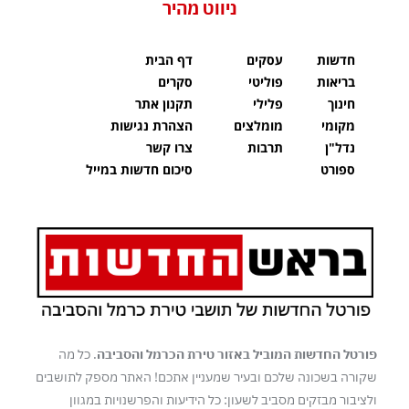
ניווט מהיר
חדשות
עסקים
דף הבית
בריאות
פוליטי
סקרים
חינוך
פלילי
תקנון אתר
מקומי
מומלצים
הצהרת נגישות
נדל"ן
תרבות
צרו קשר
ספורט
סיכום חדשות במייל
פורטל החדשות המוביל באזור טירת הכרמל והסביבה
. כל מה
שקורה בשכונה שלכם ובעיר שמעניין אתכם! האתר מספק לתושבים
ולציבור מבזקים מסביב לשעון: כל הידיעות והפרשנויות במגוון