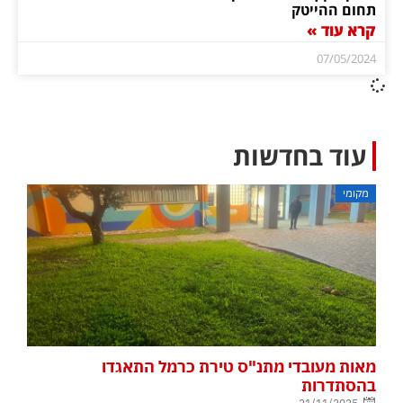
תחום ההייטק
קרא עוד »
07/05/2024
עוד בחדשות
מקומי
מאות מעובדי מתנ"ס טירת כרמל התאגדו
בהסתדרות
21/11/2025