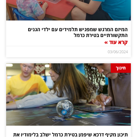
המיזם המרגש שמפגיש תלמידים עם ילדי הגנים
התקשורתיים בטירת כרמל
קרא עוד »
03/06/2024
חינוך
תיכון מקיף דרכא שיפמן בטירת כרמל ישלב בלימודיו את