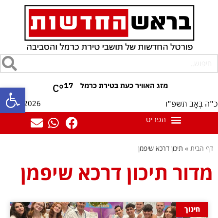
17
°C
פתח סרגל
08/08/2026
כ״ה בְּאָב תשפ״ו
דף הבית
»
תיכון דרכא שיפמן
מדור תיכון דרכא שיפמן
חינוך