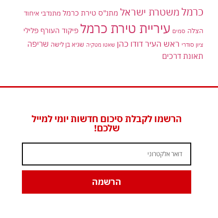
כרמל
משטרת ישראל
מתנ"ס טירת כרמל
מתנדבי איחוד
עיריית טירת כרמל
פיקוד העורף
פלילי
הצלה
סמים
ראש העיר דודו כהן
שריפה
שגיא בן לישה
ציון סודרי
שאטו מטקיה
תאונת דרכים
הרשמו לקבלת סיכום חדשות יומי למייל
שלכם!
הרשמה