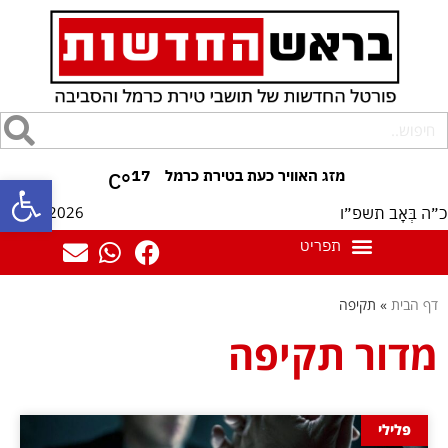
17
°C
פתח סרגל
08/08/2026
כ״ה בְּאָב תשפ״ו
דף הבית
»
תקיפה
מדור תקיפה
פלילי