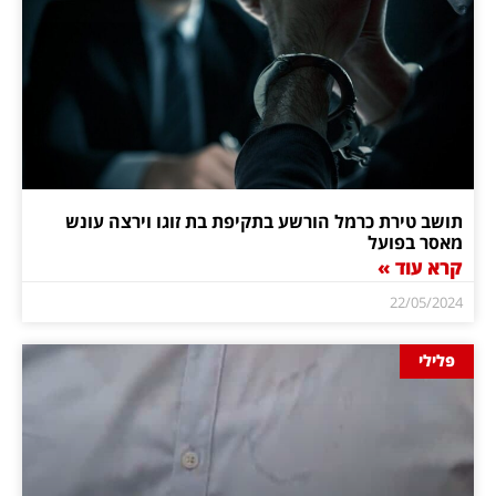
תושב טירת כרמל הורשע בתקיפת בת זוגו וירצה עונש
מאסר בפועל
קרא עוד »
22/05/2024
פלילי