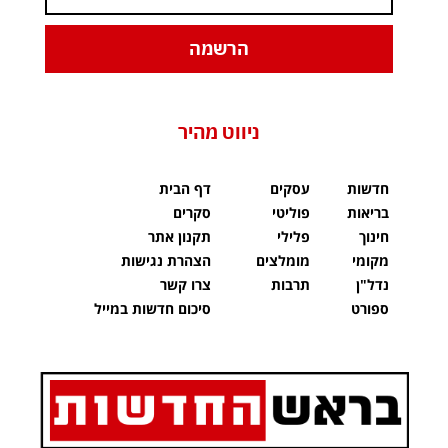
הרשמה
ניווט מהיר
חדשות
עסקים
דף הבית
בריאות
פוליטי
סקרים
חינוך
פלילי
תקנון אתר
מקומי
מומלצים
הצהרת נגישות
נדל"ן
תרבות
צרו קשר
ספורט
סיכום חדשות במייל