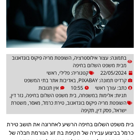
בתמונה: עצור אילוסטרציה, השופטת מריה פיקוס בוגדאנוב
מבית משפט השלום בחיפה
22/05/2024
קטגוריה:
פלילי
,
ראשי
קרדיט תמונה: PIXABAY, באדיבות אתר בתי המשפט
כתב:
עורך ראשי
10:55
אין תגובות
תגיות:
אלימות במשפחה
,
בית משפט השלום בחיפה
,
גזר דין
,
השופטת מריה פיקוס בוגדאנוב
,
טירת כרמל
,
מאסר
,
משטרת
ישראל
,
פסק דין
,
תקיפה
בית משפט השלום בחיפה הרשיע לאחרונה את תושב טירת
כרמל בביצוע עבירה של תקיפת בת זוג הגורמת חבלה של