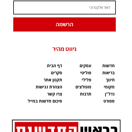
הרשמה
ניווט מהיר
חדשות
עסקים
דף הבית
בריאות
פוליטי
סקרים
חינוך
פלילי
תקנון אתר
מקומי
מומלצים
הצהרת נגישות
נדל"ן
תרבות
צרו קשר
ספורט
סיכום חדשות במייל