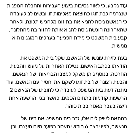
עוד נקבע, כי לאור נסיבות ביצוע העבירות והחבלה הגופנית
שנגרמה לבת זוגו כתוצאה מאלימות זו, ובשים לב לעובדה
כי הנאשם ניסה להניא את בת זוגו מלהגיש תלונה, ולאחר
שהאחרונה הוגשה ניסה להניא אותה לחזור בה מהתלונה,
קבע בית המשפט כי מידת הפגיעה בערכים המוגנים היא
ממשית.
בעת גזירת עונשו של הנאשם, שקל בית המשפט את
הודאתו בכתב האישום, נטילת האחריות על מעשיו והבעת
החרטה. בנוסף ניתן משקל למצבו הבריאותי של הנאשם,
והבעת רצונה של בת זוגו לשקם את יחסיה עם הנאשם. עוד
ניתנה דעת בית המשפט לעובדה כי לחובתו של הנאשם 2
הרשעות קודמות בתחום הסמים, כאשר בגין הרשעה אחת
ריצה בעבר מאסר בבית סוהר.
בהתאם לשיקולים אלו, גזר בית המשפט את דינו של
הנאשם, לפיו ירצה 6 חודשי מאסר בפועל מיום מעצרו, וכן