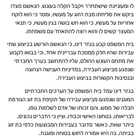
לו ומעוניינת שישתחרר ויקבל הקלה בעונש. הנאשם מצדו
ביקש את סליחתו מבת הזוג על מעשיו, ומסר כי הוא לוקח
אחריות על מעשיו, כי הוא חש בושה בגין מעשיו, כי תנאי
המעצר קשים לו והוא רוצה להתאחד עם משפחתו.
בית המשפט קבע בגזר דינו, כי הנאשם הורשע בביצוע שתי
עבירות שהיו חלק ממסכת עבריינית אחד, וכי בבואו לקבוע
את מתחם העונש ההולם, עליו להתחשב בערך החברתי
שנפגע מביצוע העבירה, במדיניות הענישה הנהוגה
ובנסיבות הקשורות בביצוע העבירה.
בגזר דינו עמד בית המשפט על הערכים החברתיים
המוגנים שנפגעו מביצוע עבירה של תקיפת בת זוג הגורמת
חבלה של ממש, והם זכותו של אדם לשלמות גופו,
לבריאותו, בטחונו האישי וכבודו, וציין כי הדברים נכונים,
ביתר שאת, כאשר מדובר בעבירות המבוצעות כלפי בת זוג
בביתה, בה היא אמורה לחוש בטוחה ומוגנת.