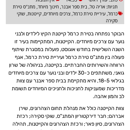
תגיות:
אריה טל
,
בית ספר אבנר
,
חינוך מיוחד
,
מתנ"ס טירת
כרמל
,
עיריית טירת כרמל
,
צרכים מיוחדים
,
קייטנות
,
שוקי
סקירה
הבוקר נפתחה בטירת כרמל קייטנת הקיץ לילדים ולבני
נוער עם צרכים מיוחדים. הקייטנות, המתקיימות בעיר זו
השנה השלישית בחודש אוגוסט, פועלות במסגרת שיתוף
פעולה בין מתנ"ס טירת כרמל ועיריית טירת כרמל, אגף
הרווחה והשירותים החברתיים. בקייטנה, בניהולה של שרון
גואני, משתתפים כ-30 ילדים ובני נוער עם צרכים מיוחדים
בגילאי 18-5, והיא מתקיימת בבית ספר אבנר עם צוות
מדריכות שמעניקות לחניכות ולחניכים המיוחדים תשומת
לב והמון אהבה.
צוות הקייטנה כולל את מנהלת תחום הצהרונים, שירן
אברהם; חבר דירקטוריון המתנ"ס, שוקי סקירה; רכזת
הצהרונים, סיון פאר; ורכזת הצהרונים והקייטנות, תהילה