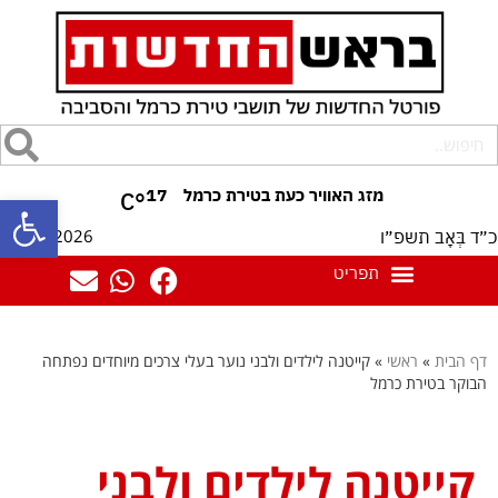
17
°C
פתח סרגל
07/08/2026
כ״ד בְּאָב תשפ״ו
דף הבית
»
ראשי
»
קייטנה לילדים ולבני נוער בעלי צרכים מיוחדים נפתחה
הבוקר בטירת כרמל
קייטנה לילדים ולבני