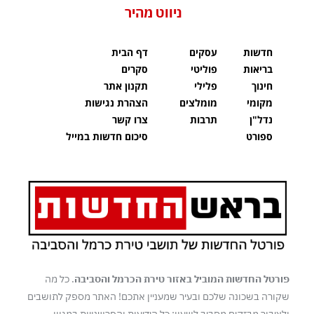
ניווט מהיר
חדשות
עסקים
דף הבית
בריאות
פוליטי
סקרים
חינוך
פלילי
תקנון אתר
מקומי
מומלצים
הצהרת נגישות
נדל"ן
תרבות
צרו קשר
ספורט
סיכום חדשות במייל
פורטל החדשות המוביל באזור טירת הכרמל והסביבה
. כל מה
שקורה בשכונה שלכם ובעיר שמעניין אתכם! האתר מספק לתושבים
ולציבור מבזקים מסביב לשעון: כל הידיעות והפרשנויות במגוון