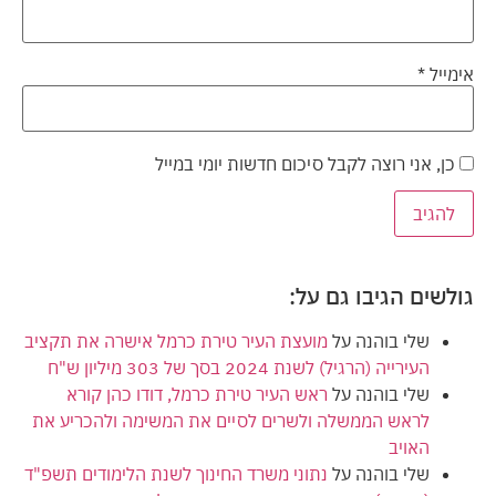
אימייל
*
כן, אני רוצה לקבל סיכום חדשות יומי במייל
גולשים הגיבו גם על:
שלי בוהנה
על
מועצת העיר טירת כרמל אישרה את תקציב
העירייה (הרגיל) לשנת 2024 בסך של 303 מיליון ש"ח
שלי בוהנה
על
ראש העיר טירת כרמל, דודו כהן קורא
לראש הממשלה ולשרים לסיים את המשימה ולהכריע את
האויב
שלי בוהנה
על
נתוני משרד החינוך לשנת הלימודים תשפ"ד