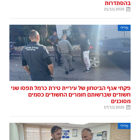
בהסתדרות
21/11/2025
פלילי
פקחי אגף הביטחון של עיריית טירת כרמל תפסו שני
חשודים שברשותם חומרים החשודים כסמים
מסוכנים
17/11/2025
פלילי