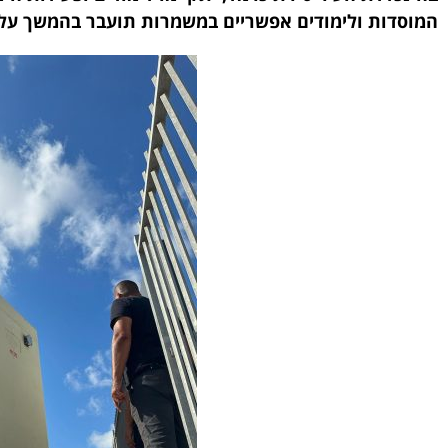
המוסדות ולימודים אפשריים במשמרות תועבר בהמשך על יד