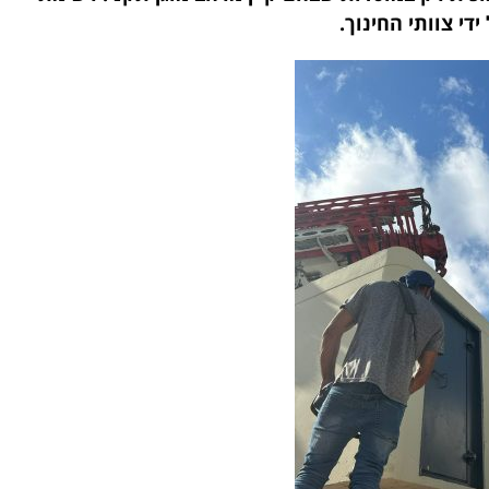
י צוותי החינוך.