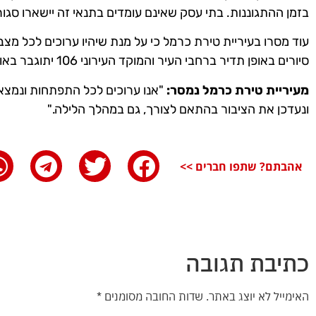
בזמן ההתגוננות. בתי עסק שאינם עומדים בתנאי זה יישארו סגור
עוד מסרו בעיריית טירת כרמל כי על מנת שיהיו ערוכים לכל מצב,
סיורים באופן תדיר ברחבי העיר והמוקד העירוני 106 יתוגבר באופן מיידי בעת הצורך.
מעיריית טירת כרמל נמסר:
"אנו ערוכים לכל התפתחות ונמצאי
ונעדכן את הציבור בהתאם לצורך, גם במהלך הלילה."
אהבתם? שתפו חברים >>
כתיבת תגובה
האימייל לא יוצג באתר.
שדות החובה מסומנים
*