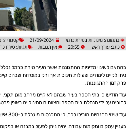
בתמונה: מיגוניות בטירת כרמל
21/09/2024
קטגוריה:
מ
כתב:
עורך ראשי
20:55
אין תגובות
תגיות:
טירת כר
בהתאם לשינוי מדיניות ההתגוננות אשר העיר טירת כרמל נכללת 
ניתן לקיים לימודים ופעילות חינוכית אך ורק במוסדות שבהם קיים
פרק זמן ההתגוננות.
עוד הודיעו כי בתי הספר בעיר שבהם לא קיים מרחב מוגן תקני, 
להורים על ידי הנהלת בית הספר והצוותים החינוכיים באופן פרטני
עוד שינוי ההנחיות הובילו לכך, כי התכנסות מוגבלת ל-300 איש בשטח פתוח, ול-30 איש בשטח בנוי.
בעניין עסקים ומקומות עבודה, יהיה ניתן לפעול במבנה או במקו