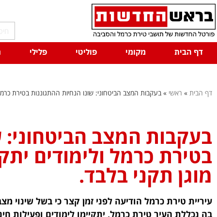
דף הבית
מקומי
פוליטי
פלילי
ח
דף הבית
»
ראשי
»
בעקבות המצב הביטחוני: שונו הנחיות ההתגוננות בטירת כרמל 
בעקבות המצב הביטחוני: ש
בטירת כרמל ולימודים יתק
מוגן תקני בלבד.
עיריית טירת כרמל הודיעה לפני זמן קצר כי בשל שינוי מצב
בה נכללת העיר טירת כרמל, יתקיימו לימודים ופעילות חי