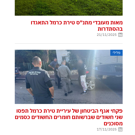
מאות מעובדי מתנ"ס טירת כרמל התאגדו
בהסתדרות
21/11/2025
פלילי
פקחי אגף הביטחון של עיריית טירת כרמל תפסו
שני חשודים שברשותם חומרים החשודים כסמים
מסוכנים
17/11/2025