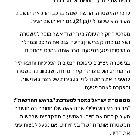
לשים את ידם על החשוד שנהג ברכב.
לדברי המשטרה, החשוד שנהג ברכב והרג את תושבת
העיר הוא שלומי לוי (בן 21), גם הוא תושב העיר.
מפרטי החקירה עולה כי החשוד אשר מוכר למשטרה
ושאיננו מחזיק ברישיון נהיגה, גנב את הרכב ובמהלך
הימלטותו פגע בנפגעת, הרג אותה ונמלט מהמקום.
במשטרה מציינים כי נוכח הנסיבות הפליליות ותוצאותיה
החמורות, הוקם צוות חקירה מיוחד, ושבכוונת המשטרה
להעמיד את החשוד לדין בעבירות של רצח באדישות
והפקרה לאחר פגיעה.
ממשטרת ישראל נמסר למערכת "בראש החדשות":
"מדובר באירוע פלילי שהתוצאה שלו חמורה בה תושבת
העיר קיפחה את חייה. באמצעים מתקדמים שברשות
המשטרה אותר החשוד במהירות, ואנו נפעל למצות עימו
את הדין".