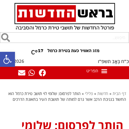
17
°C
פתח סרגל
10/08/2026
כ״ח בְּאָב תשפ״ו
דף הבית
»
חדשות
»
פלילי
»
הותר לפרסום: שלומי לוי תושב טירת כרמל הוא
החשוד בגניבת הרכב אשר גרם למותה של תושבת העיר בתאונת הדרכים
הותר לפרסום: שלומי