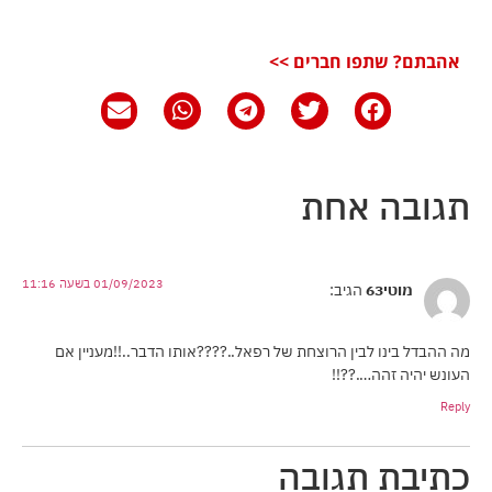
אהבתם? שתפו חברים >>
תגובה אחת
01/09/2023 בשעה 11:16
מוטי63
הגיב:
מה ההבדל בינו לבין הרוצחת של רפאל..????אותו הדבר..!!מעניין אם
העונש יהיה זהה….??!!
Reply
כתיבת תגובה