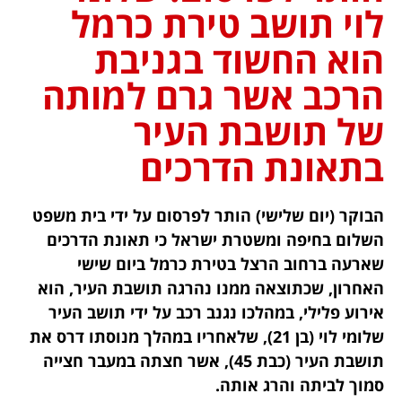
לוי תושב טירת כרמל
הוא החשוד בגניבת
הרכב אשר גרם למותה
של תושבת העיר
בתאונת הדרכים
הבוקר (יום שלישי) הותר לפרסום על ידי בית משפט
השלום בחיפה ומשטרת ישראל כי תאונת הדרכים
שארעה ברחוב הרצל בטירת כרמל ביום שישי
האחרון, שכתוצאה ממנו נהרגה תושבת העיר, הוא
אירוע פלילי, במהלכו נגנב רכב על ידי תושב העיר
שלומי לוי (בן 21), שלאחריו במהלך מנוסתו דרס את
תושבת העיר (כבת 45), אשר חצתה במעבר חצייה
סמוך לביתה והרג אותה.