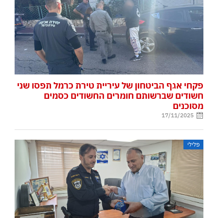
פקחי אגף הביטחון של עיריית טירת כרמל תפסו שני
חשודים שברשותם חומרים החשודים כסמים
מסוכנים
17/11/2025
פלילי