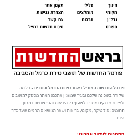
חינוך
פלילי
תקנון אתר
מקומי
מומלצים
הצהרת נגישות
נדל"ן
תרבות
צרו קשר
ספורט
סיכום חדשות במייל
פורטל החדשות המוביל באזור טירת הכרמל והסביבה
. כל מה
שקורה בשכונה שלכם ובעיר שמעניין אתכם! האתר מספק לתושבים
ולציבור מבזקים מסביב לשעון: כל הידיעות והפרשנויות במגוון
תחומים: פוליטיקה, מקומי, בריאות ושאר הנושאים החמים שעל סדר
היום.
מוזמנים לעקוב אחרינו: