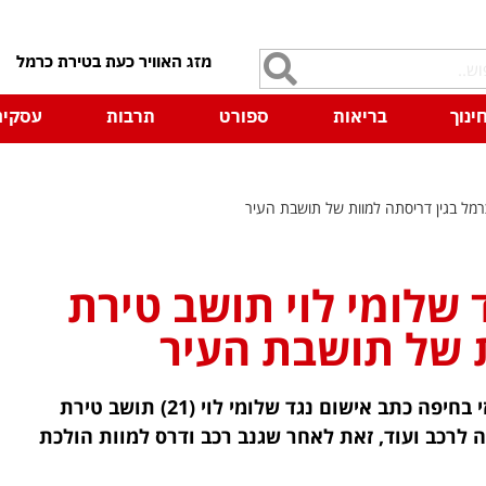
7
ינוך
בריאות
ספורט
תרבות
עסקים
רמל בגין דריסתה למוות של תושבת העיר
 שלומי לוי תושב טירת
ת של תושבת העיר
פרקליטות מחוז חיפה (פלילי) הגישה לבית המשפט המחוזי בחיפה כתב אישום נגד שלומי לוי (21) תושב טירת
 לרכב ועוד, זאת לאחר שגנב רכב ודרס למוות הולכת