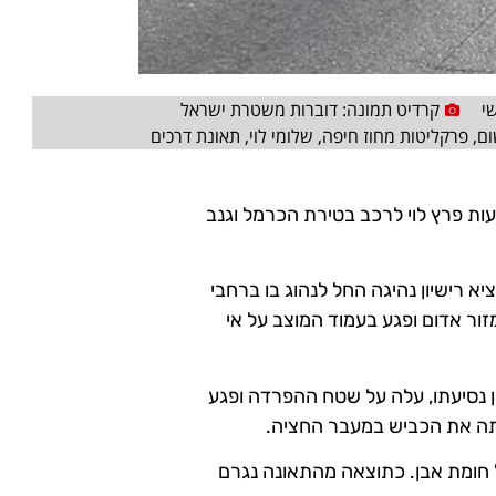
י
קרדיט תמונה: דוברות משטרת ישראל
ום
,
פרקליטות מחוז חיפה
,
שלומי לוי
,
תאונת דרכים
עות פרץ לוי לרכב בטירת הכרמל וגנב
 רישיון נהיגה החל לנהוג בו ברחבי
ור אדום ופגע בעמוד המוצב על אי
ן נסיעתו, עלה על שטח ההפרדה ופגע
תה את הכביש במעבר החציה.
 חומת אבן. כתוצאה מהתאונה נגרם