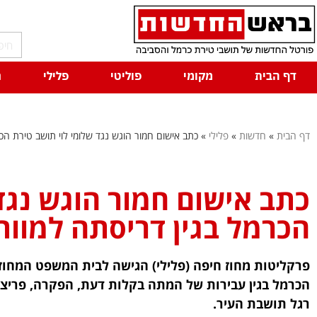
דף הבית
מקומי
פוליטי
פלילי
ח
דף הבית
»
חדשות
»
פלילי
»
כתב אישום חמור הוגש נגד שלומי לוי תושב טירת הכ
כתב אישום חמור הוגש נגד
הכרמל בגין דריסתה למוו
הכרמל בגין עבירות של המתה בקלות דעת, הפקרה, פריצה
רגל תושבת העיר.