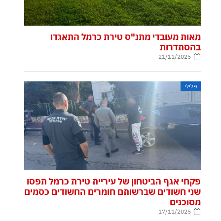
מאות מעובדי מתנ"ס טירת כרמל התאגדו
בהסתדרות
21/11/2025
פלילי
פקחי אגף הביטחון של עיריית טירת כרמל תפסו
שני חשודים שברשותם חומרים החשודים כסמים
מסוכנים
17/11/2025