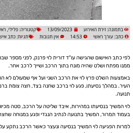
בתמונה: זירת האירוע
13/09/2023
קטגוריה:
פלילי
,
ראש
כתב:
עורך ראשי
14:53
אין תגובות
תגיות:
כתב איש
לפי כתב האישום שהגישה עו"ד דורית לוי פרנק, לפני מספר שבו
ממנו מפתח ושלט שהיה מונח בתוך הרכב ושייך לרכב אחר.
באמצעות השלט פרץ לוי את הרכב השני ועל אף שמעולם לא הוציא
העיר. במהלך נסיעתו, פגע לוי ברכב שחנה בצד, חצה צומת ברמז
תנועה.
לוי המשיך בנסיעתו במהירות, איבד שליטה על הרכב, סטה מכיוו
בעמוד תמרור, המשיך בתנועה לנתיב הנגדי ופגע במנוחה שחצ
למרות הפגיעה לוי המשיך בנסיעה ונעצר כאשר הרכב נתקע על