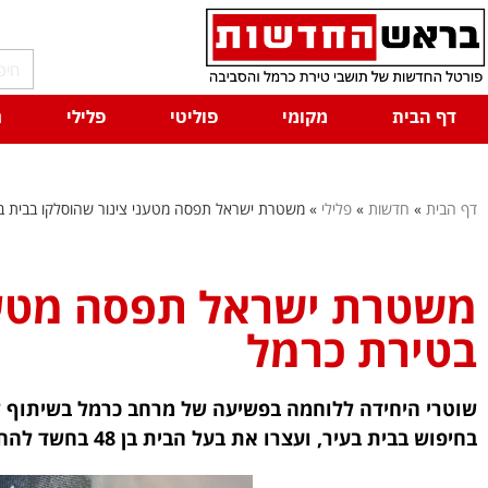
דף הבית
מקומי
פוליטי
פלילי
ח
דף הבית
»
חדשות
»
פלילי
»
משטרת ישראל תפסה מטעני צינור שהוסלקו בבית ב
משטרת ישראל תפסה מטעני
בטירת כרמל
בחיפוש בבית בעיר, ועצרו את בעל הבית בן 48 בחשד להחזקתם.