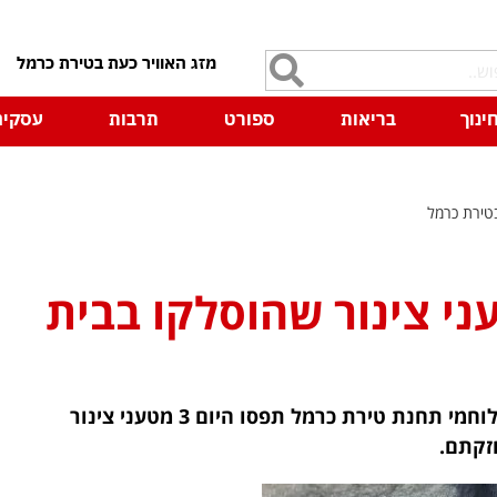
7
ינוך
בריאות
ספורט
תרבות
עסקים
טירת כרמל
 צינור שהוסלקו בבית
שוטרי היחידה ללוחמה בפשיעה של מרחב כרמל בשיתוף לוחמי תחנת טירת כרמל תפסו היום 3 מטעני צינור