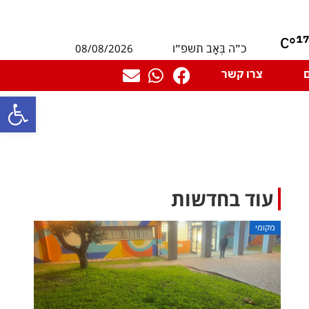
1
°C
08/08/2026
כ״ה בְּאָב תשפ״ו
צרו קשר
פתח סרגל
עוד בחדשות
מקומי