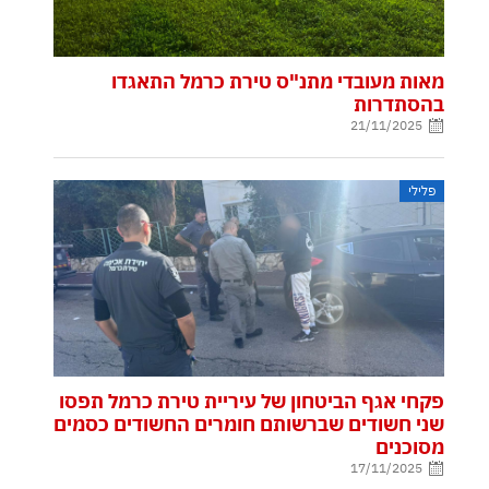
מאות מעובדי מתנ"ס טירת כרמל התאגדו
בהסתדרות
21/11/2025
פלילי
פקחי אגף הביטחון של עיריית טירת כרמל תפסו
שני חשודים שברשותם חומרים החשודים כסמים
מסוכנים
17/11/2025