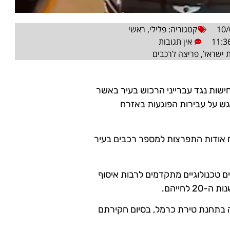
10/
קטגוריה:
פלילי
,
ראשי
11:3
אין תגובות
 ישראל
,
פריצה לרכבים
שות נגד עברייני הרכוש בעיר באשר
גש על עבירות הפוגעות באזרח
ח אודות התפרצות למספר רכבים בעיר
ם טכנולוגיים מתקדמים לרבות איסוף
לחייהם.
ה בתחנת טירת כרמל, בסיום חקירתם