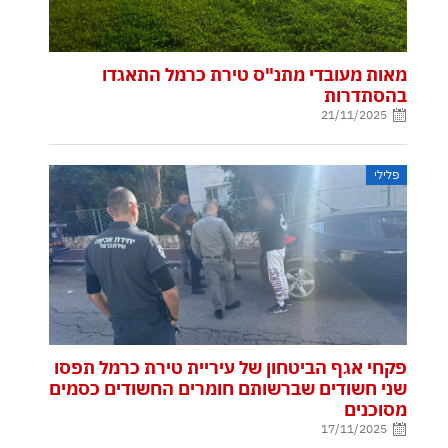
מאות מעובדי מתנ"ס טירת כרמל התאגדו
בהסתדרות
21/11/2025
פלילי
פקחי אגף הביטחון של עיריית טירת כרמל תפסו
שני חשודים שברשותם חומרים החשודים כסמים
מסוכנים
17/11/2025