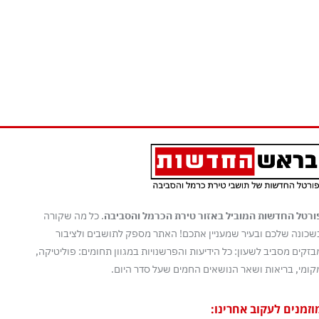
ורטל החדשות המוביל באזור טירת הכרמל והסביבה
. כל מה שקורה
שכונה שלכם ובעיר שמעניין אתכם! האתר מספק לתושבים ולציבור
בזקים מסביב לשעון: כל הידיעות והפרשנויות במגוון תחומים: פוליטיקה,
קומי, בריאות ושאר הנושאים החמים שעל סדר היום.
וזמנים לעקוב אחרינו: