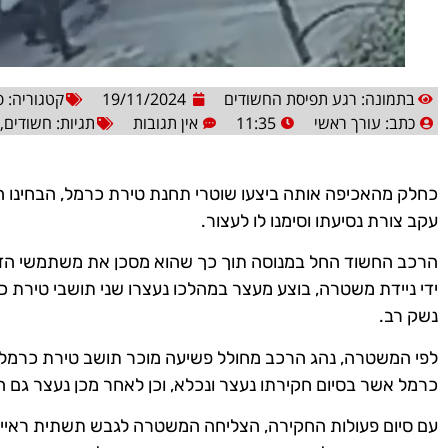
בתמונה: רגע תפיסת החשודים
19/11/2024
קטגוריה:
פ
כתב:
עורך ראשי
11:35
אין תגובות
תגיות:
חשודים
,
כחלק מהאכיפה אותה ביצעו שוטרי תחנת טירת כרמל, הבחינו 
עקב צורת נסיעתו וסימנו לו לעצור.
הרכב החשוד החל במנוסה תוך כך שהוא מסכן את משתמשי הדר
נשק רב.
כרמל אשר בסיום חקירתו נעצר ונכלא, וכן לאחר מכן נעצר גם ה
עם סיום פעולות החקירה, הצליחה המשטרה לגבש תשתית ראיית