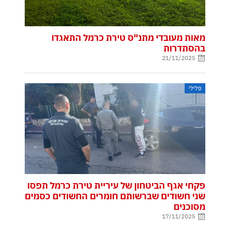
מאות מעובדי מתנ"ס טירת כרמל התאגדו
בהסתדרות
21/11/2025
פלילי
פקחי אגף הביטחון של עיריית טירת כרמל תפסו
שני חשודים שברשותם חומרים החשודים כסמים
מסוכנים
17/11/2025