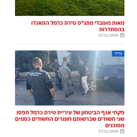
מאות מעובדי מתנ"ס טירת כרמל התאגדו
בהסתדרות
21/11/2025
פלילי
פקחי אגף הביטחון של עיריית טירת כרמל תפסו
שני חשודים שברשותם חומרים החשודים כסמים
מסוכנים
17/11/2025