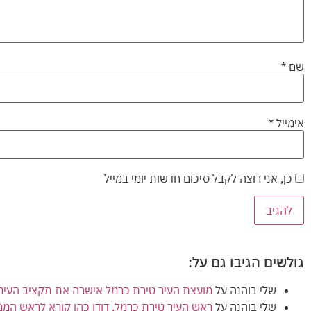
שם
*
אימייל
*
כן, אני רוצה לקבל סיכום חדשות יומי במייל
גולשים הגיבו גם על:
שלי בוהנה
על
מועצת העיר טירת כרמל אישרה את תקציב העירייה (הרגיל) לשנת 2024
שלי בוהנה
על
ראש העיר טירת כרמל, דודו כהן קורא לראש המ