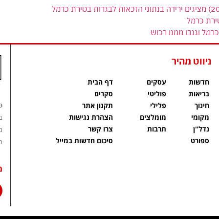
ירת כרמל
רמל וגנבו ממנו רכוש
ניווט מהיר
חדשות
עסקים
דף הבית
בריאות
פוליטי
סקרים
פ
חינוך
פלילי
תקנון אתר
מקומי
מומלצים
הצהרת נגישות
ב
נדל"ן
תרבות
צרו קשר
מ
ספורט
סיכום חדשות במייל
מ
מ