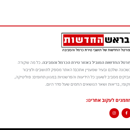
ורטל החדשות המוביל באזור טירת הכרמל והסביבה
. כל מה שקורה
שכונה שלכם ובעיר שמעניין אתכם! האתר מספק לתושבים ולציבור
בזקים מסביב לשעון: כל הידיעות והפרשנויות במגוון תחומים: פוליטיקה,
קומי, בריאות ושאר הנושאים החמים שעל סדר היום.
וזמנים לעקוב אחרינו: