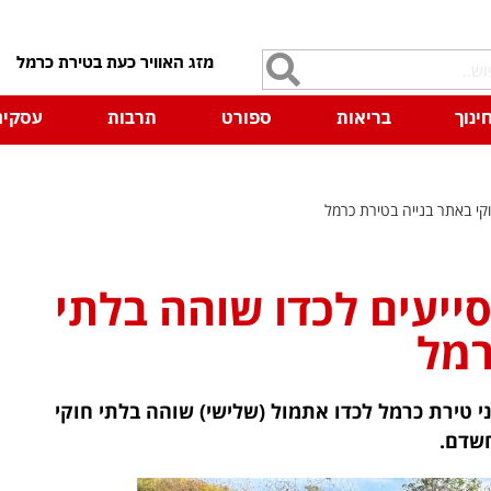
7
ינוך
בריאות
ספורט
תרבות
עסקים
קי באתר בנייה בטירת כרמל
ייעים לכדו שוהה בלתי
רמל
ני טירת כרמל לכדו אתמול (שלישי) שוהה בלתי חוקי
חשדם.