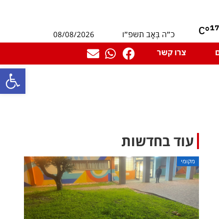
1
°C
08/08/2026
כ״ה בְּאָב תשפ״ו
צרו קשר
פתח סרגל
עוד בחדשות
מקומי