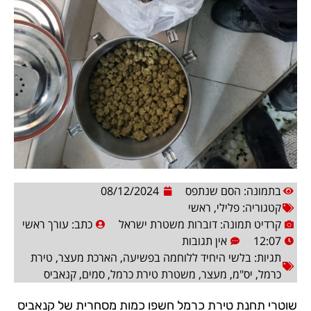
בתמונה: הסם שנתפס
08/12/2024
קטגוריה:
פלילי
,
ראשי
קרדיט תמונה: דוברות משטרת ישראל
כתב:
עורך ראשי
12:07
אין תגובות
תגיות:
בלשי היחיד ללוחמה בפשיעה
,
הארכת מעצר
,
טירת
כרמל
,
יס"מ
,
מעצר
,
משטרת טירת כרמל
,
סמים
,
קנאביס
שוטרי תחנת טירת כרמל חשפו כמות מסחרית של קנאביס