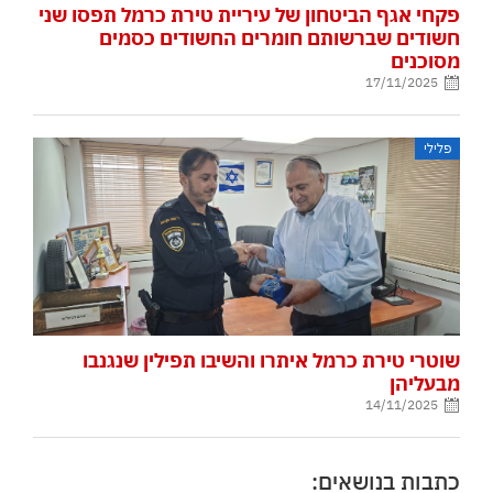
פקחי אגף הביטחון של עיריית טירת כרמל תפסו שני
חשודים שברשותם חומרים החשודים כסמים
מסוכנים
17/11/2025
פלילי
שוטרי טירת כרמל איתרו והשיבו תפילין שנגנבו
מבעליהן
14/11/2025
כתבות בנושאים: