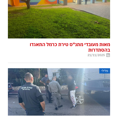
מאות מעובדי מתנ"ס טירת כרמל התאגדו
בהסתדרות
21/11/2025
פלילי