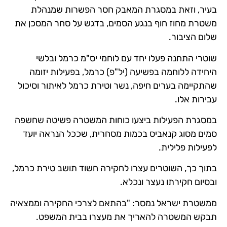
בעיר, וזאת במסגרת המאבק חסר הפשרות שמנהלת
משטרת מחוז חוף בנגע הסמים, בדגש על סחר המסכן את
שלום הציבור.
שוטרי התחנה פעלו יחד עם לוחמי יס"מ כרמל ובלשי
היחידה ללוחמה בפשיעה (יל"פ) כרמל, בפעילות יזומה
שהתקיימה בערים חיפה, נשר וטירת כרמל לאיתור וסיכול
עבירות אלו.
במסגרת הפעילות ביצעו כוחות המשטרה פשיטה שחשפה
סמים מסוג קנאביס בכמות מסחרית, שככל הנראה יועד
לפעילות פלילית.
בתוך כך, השוטרים עצרו לחקירה חשוד תושב טירת כרמל,
ובסיום חקירתו נעצר ונכלא.
ממשטרת ישראל נמסר: "בהתאם לצרכי החקירה וממצאיה
תבקש המשטרה להאריך את מעצרו בבית המשפט.