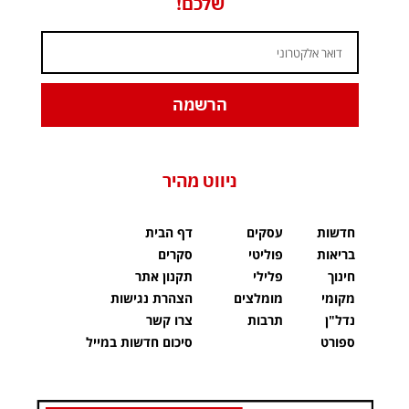
שלכם!
הרשמה
ניווט מהיר
חדשות
עסקים
דף הבית
בריאות
פוליטי
סקרים
חינוך
פלילי
תקנון אתר
מקומי
מומלצים
הצהרת נגישות
נדל"ן
תרבות
צרו קשר
ספורט
סיכום חדשות במייל