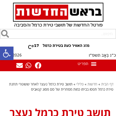
17
°C
פתח סרגל
06/08/2026
כ״ג בְּאָב תשפ״ו
דף הבית
»
חדשות
»
פלילי
»
תושב טירת כרמל נעצר לאחר ששוטרי תחנת
טירת כרמל תפסו בביתו כמות מסחרית של סם מסוג קנאביס
תושב טירת כרמל נעצר