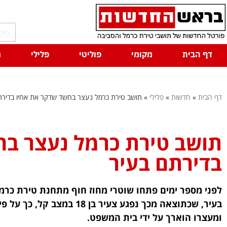
דף הבית
מקומי
פוליטי
פלילי
ח
דף הבית
»
חדשות
»
פלילי
»
תושב טירת כרמל נעצר בחשד שדקר את אחיו בדירת
תושב טירת כרמל נעצר בח
בדירתם בעיר
לפני מספר ימים פתחו שוטרי מחוז חוף מתחנת טירת כרמ
ומעצרו הוארך על ידי בית המשפט.