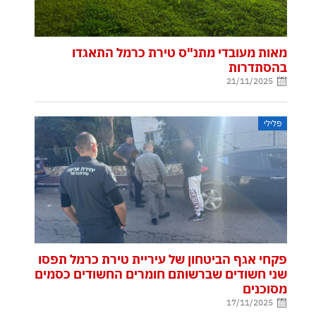
מאות מעובדי מתנ"ס טירת כרמל התאגדו
בהסתדרות
21/11/2025
פלילי
פקחי אגף הביטחון של עיריית טירת כרמל תפסו
שני חשודים שברשותם חומרים החשודים כסמים
מסוכנים
17/11/2025