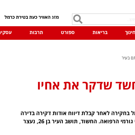
7
ינוך
בריאות
ספורט
תרבות
עסקים
ם בעיר
שד שדקר את אחיו
ל בחקירה לאחר קבלת דיווח אודות דקירה בדירה
בעיר, שכתוצאה מכך נפגע צעיר בן 18 במצב קל, כך על פי גורמי הרפואה. החשוד, תושב העיר בן 26, נעצר