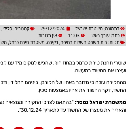
בתמונה: משטרת ישראל
29/12/2024
קטגוריה:
פלילי
,
ר
כתב:
עורך ראשי
11:03
אין תגובות
תגיות:
בית משפט השלום בחיפה
,
דקירה
,
משטרת טירת כרמל
,
משט
שוטרי תחנת טירת כרמל במחוז חוף, שהגיעו למקום מיד עם קבל
ועצרו את החשוד במעשה.
מהחקירה עולה כי מדובר באחיו של הקורבן, ביניהם החל דין ו
החשד, דקר החשוד את אחיו באמצעות סכין.
ממשטרת ישראל נמסר:
"בהתאם לצרכי החקירה וממצאיה נ
והאריך את מעצרו של החשוד עד לתאריך 30.12.24".