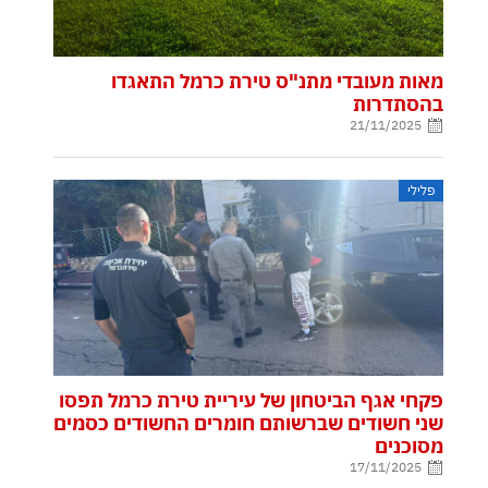
מאות מעובדי מתנ"ס טירת כרמל התאגדו
בהסתדרות
21/11/2025
פלילי
פקחי אגף הביטחון של עיריית טירת כרמל תפסו
שני חשודים שברשותם חומרים החשודים כסמים
מסוכנים
17/11/2025