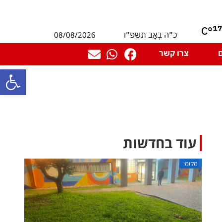
1
°C
08/08/2026
כ״ה בְּאָב תשפ״ו
צרו קשר
פתח סרגל
עוד בחדשות
מקומי