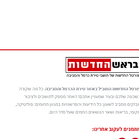
ורטל החדשות המוביל באזור טירת הכרמל והסביבה
. כל מה שקורה
שכונה שלכם ובעיר שמעניין אתכם! האתר מספק לתושבים ולציבור
בזקים מסביב לשעון: כל הידיעות והפרשנויות במגוון תחומים: פוליטיקה,
קומי, בריאות ושאר הנושאים החמים שעל סדר היום.
וזמנים לעקוב אחרינו: