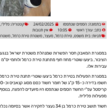
בתמונה: הסמים שנתפסו
24/02/2025
קטגוריה:
פלילי
,
כתב:
עורך ראשי
10:05
אין תגובות
תגיות:
בית משפט
,
טירת כרמל
,
מעצר
,
משטרת טירת כרמל
,
משטרת
במסגרת המאבק חסר הפשרות שמנהלת משטרת ישראל בנגע ה
הציבור, ביצעו שוטרי מחוז חוף מתחנת טירת כרמל ולוחמי יס"מ פ
עבירות אלו.
במסגרת הפעילות בטירת כרמל ביצעו שוטרי תחנת טירת כרמל
קריסטל עפ"י החשד הסמים שנתפסו היו מיועדים להפצה, בנוסף 
מפעילות פלילית.
חשוד תושב טירת כרמל בן 34 נעצר לחקירה אש