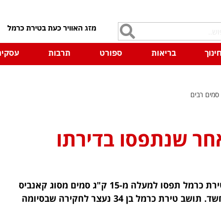
7
ינוך
בריאות
ספורט
תרבות
עסקים
סמים רבים
חר שנתפסו בדירתו
שוטרי מחוז חוף אשר ביצעו פשיטה משטרתית על בית בטירת כרמל תפסו למעלה מ-15 ק"ג סמים מסוג קאנביס
וקריסטל שיועדו לסחר והפצה ברחובות העיר כך על פי החשד. תושב טירת כרמל בן 34 נעצר לחקירה שבסיומה