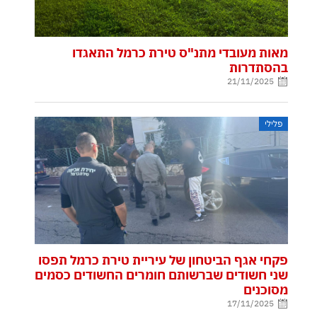
מאות מעובדי מתנ"ס טירת כרמל התאגדו
בהסתדרות
21/11/2025
פלילי
פקחי אגף הביטחון של עיריית טירת כרמל תפסו
שני חשודים שברשותם חומרים החשודים כסמים
מסוכנים
17/11/2025