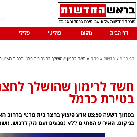
דף הבית
מקומי
פוליטי
פלילי
ח
דף הבית
»
חדשות
»
פלילי
»
חשד לרימון שהושלך לחצר בית פרטי ברחוב האלון ב
חשד לרימון שהושלך לחצר 
בטירת כרמל
בסמוך לשעה 03:50 ארע פיצוץ בחצר בית פרטי
במקום. האירוע הסתיים ללא נפגעים ועם נזק לרכוש. מש