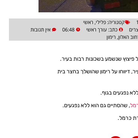
קטגוריה:
פלילי
,
ראשי
כתב:
עורך ראשי
06:48
אין תגובות
חוב האלון
,
רימון
ל פיצוץ שנשמע בשכונות רבות בעיר.
ר, דיווחו על רימון שהושלך בחצר בית
לא נפגעים בגוף.
רמל
, שהסתיים גם הוא ללא נפגעים.
רת כרמל.