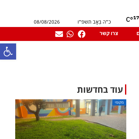
1
°C
08/08/2026
כ״ה בְּאָב תשפ״ו
צרו קשר
פתח סרגל
עוד בחדשות
מקומי