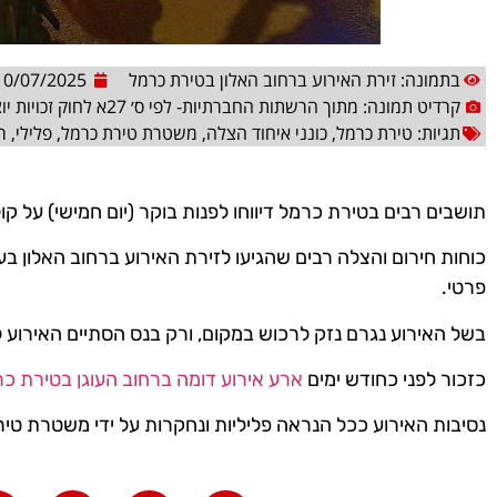
בתמונה: זירת האירוע ברחוב האלון בטירת כרמל
10/07/2025
קרדיט תמונה: מתוך הרשתות החברתיות- לפי ס׳ 27א לחוק זכויות יוצרים
תגיות:
טירת כרמל
,
כונני איחוד הצלה
,
משטרת טירת כרמל
,
פלילי
,
ר
תושבים רבים בטירת כרמל דיווחו לפנות בוקר (יום חמישי) על קו
כוחות חירום והצלה רבים שהגיעו לזירת האירוע ברחוב האלון בעי
פרטי.
בשל האירוע נגרם נזק לרכוש במקום, ורק בנס הסתיים האירוע ל
כזכור לפני כחודש ימים
ארע אירוע דומה ברחוב העוגן בטירת כ
נסיבות האירוע ככל הנראה פליליות ונחקרות על ידי משטרת טי