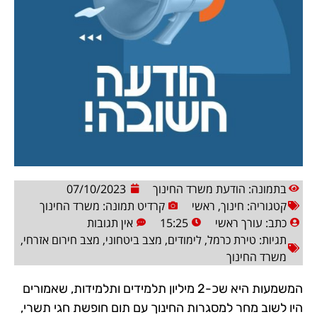
בתמונה: הודעת משרד החינוך
07/10/2023
קטגוריה:
חינוך
,
ראשי
קרדיט תמונה: משרד החינוך
כתב:
עורך ראשי
15:25
אין תגובות
תגיות:
טירת כרמל
,
לימודים
,
מצב ביטחוני
,
מצב חירום אזרחי
,
משרד החינוך
המשמעות היא שכ-2 מיליון תלמידים ותלמידות, שאמורים
היו לשוב מחר למסגרות החינוך עם תום חופשת חגי תשרי,