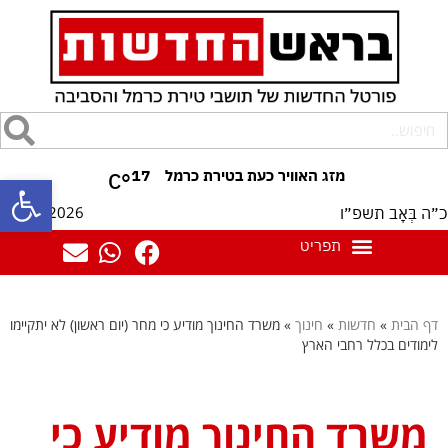
17
°C
פתח סרגל
08/08/2026
כ״ה בְּאָב תשפ״ו
דף הבית
»
חדשות
»
חינוך
»
משרד החינוך מודיע כי מחר (יום ראשון) לא יתקיימו
לימודים בכלל רחבי הארץ
משרד החינוך מודיע כי