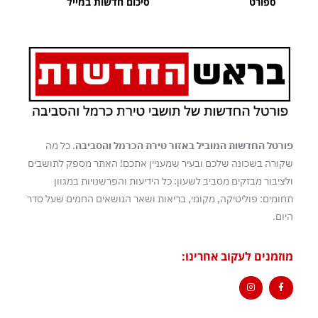
ספורט
סיכום חדשות במייל
פורטל החדשות המוביל באזור טירת הכרמל והסביבה
. כל מה
שקורה בשכונה שלכם ובעיר שמעניין אתכם! האתר מספק לתושבים
ולציבור מבזקים מסביב לשעון: כל הידיעות והפרשנויות במגוון
תחומים: פוליטיקה, מקומי, בריאות ושאר הנושאים החמים שעל סדר
היום.
מוזמנים לעקוב אחרינו: