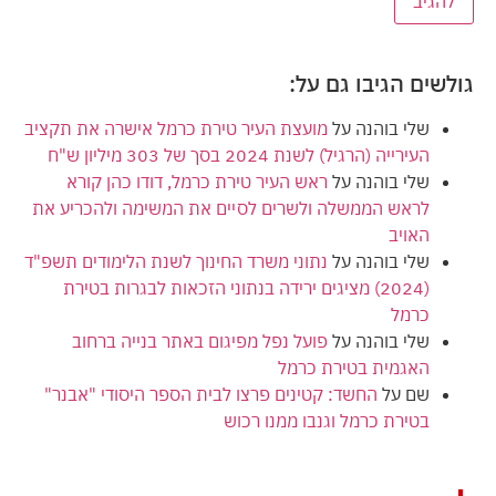
גולשים הגיבו גם על:
שלי בוהנה
על
מועצת העיר טירת כרמל אישרה את תקציב
העירייה (הרגיל) לשנת 2024 בסך של 303 מיליון ש"ח
שלי בוהנה
על
ראש העיר טירת כרמל, דודו כהן קורא
לראש הממשלה ולשרים לסיים את המשימה ולהכריע את
האויב
שלי בוהנה
על
נתוני משרד החינוך לשנת הלימודים תשפ"ד
(2024) מציגים ירידה בנתוני הזכאות לבגרות בטירת
כרמל
שלי בוהנה
על
פועל נפל מפיגום באתר בנייה ברחוב
האגמית בטירת כרמל
שם
על
החשד: קטינים פרצו לבית הספר היסודי "אבנר"
בטירת כרמל וגנבו ממנו רכוש