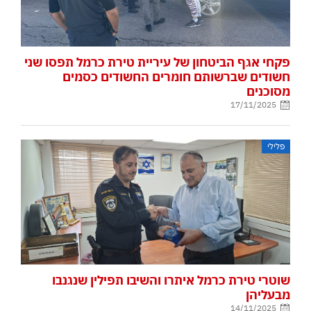
פקחי אגף הביטחון של עיריית טירת כרמל תפסו שני
חשודים שברשותם חומרים החשודים כסמים
מסוכנים
17/11/2025
פלילי
שוטרי טירת כרמל איתרו והשיבו תפילין שנגנבו
מבעליהן
14/11/2025