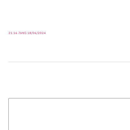
18/06/2024 בשעה 21:16