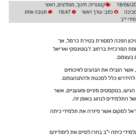
18/06/2
קטגוריה:
חינוך
,
מומלצים
,
ראשי
סביבה
כתב:
עורך ראשי
18:47
תגובה אחת
ידי י"ב
תיכון הפכה למסורת בטירת כרמל, אך
מת המרכזית ברחוב ז'בוטינסקי ואריאל
 בעצמם.
אשר הובילו את הנהגים לוויכוחים
 להידרש כלל לסכנות ולהתנהגותם.
יעו, בטקסטים מיניים ופוגעניים, אשר
ל התלמידים לנהוג באופן זה.
אל למקום אשר פיזרה את תלמידי כיתה
ידי כיתה י"ב בחרו לסיים את לימודיהם