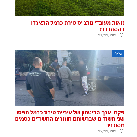
מאות מעובדי מתנ"ס טירת כרמל התאגדו
בהסתדרות
21/11/2025
פלילי
פקחי אגף הביטחון של עיריית טירת כרמל תפסו
שני חשודים שברשותם חומרים החשודים כסמים
מסוכנים
17/11/2025