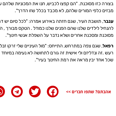
בצורה כזו מסוכנת. "הם קפצו לכביש, חנו את המכוניות שלהם ע
מבזים כלפי המורים שלהם, לא מכבד בכלל שזו הדרך".
ענבר
, תושבת העיר, שגם חזתה באירוע אמרה: "לכל סיום יש דר
להנחיל לילדים שלנו שהם הפנים שלנו כמודל . הטקס מבורך , 
מסוכנת ומסכנת אחרים ושלא נדבר על השפלת אנשי חינוך".
רפאל
, שגם צפה במתרחש, התייחס: "מול העיניים שלי זרקו זבל 
רעש .זה ונדליזם ולי אישית זה גורם לתחושה לא נעימה במיוח
שכל אחד יבין מראה את רמת החינוך בעיר".
אהבתם? שתפו חברים >>