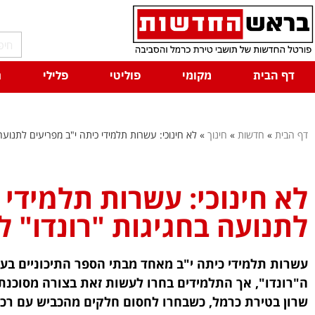
דף הבית
מקומי
פוליטי
פלילי
ח
דף הבית
»
חדשות
»
חינוך
»
לא חינוכי: עשרות תלמידי כיתה י"ב מפריעים לתנועה
לא חינוכי: עשרות תלמידי 
לתנועה בחגיגות "רונדו" ל
עשרות תלמידי כיתה י"ב מאחד מבתי הספר התיכוניים בע
ה"רונדו", אך התלמידים בחרו לעשות זאת בצורה מסוכנת 
שרון בטירת כרמל, כשבחרו לחסום חלקים מהכביש עם רכבי