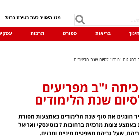
7
ינוך
בריאות
ספורט
תרבות
עסקים
 בחגיגות "רונדו" לסיום שנת הלימודים
כיתה י"ב מפריעים
סיום שנת הלימודים
יר חוגגים את סוף שנת הלימודים באמצעות מסורת
באמצע צומת מרכזית ברחובות ז'בוטינסקי ואריאל
הם, שעל גביהם משפטים מיניים ומבזים.