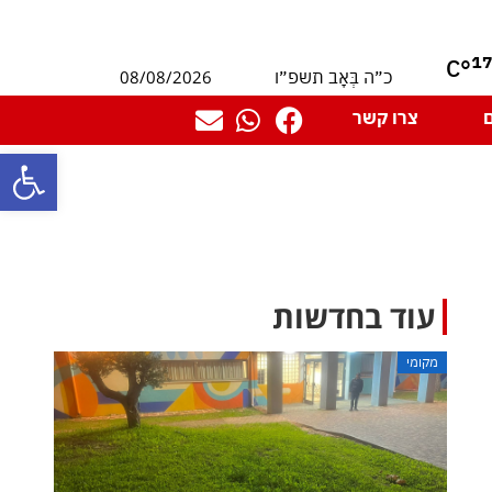
1
°C
08/08/2026
כ״ה בְּאָב תשפ״ו
צרו קשר
פתח סרגל
עוד בחדשות
מקומי