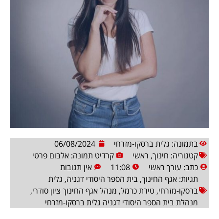
בתמונה: גלית ברסקו-מזרחי
06/08/2024
קטגוריה:
חינוך
,
ראשי
קרדיט תמונה: אלבום פרטי
כתב:
עורך ראשי
11:08
אין תגובות
תגיות:
אגף החינוך
,
בית הספר היסודי דגניה
,
גלית
ברסקו-מזרחי
,
טירת כרמל
,
מנהל אגף החינוך ציון סודרי
,
מנהלת בית הספר היסודי דגניה גלית ברסקו-מזרחי