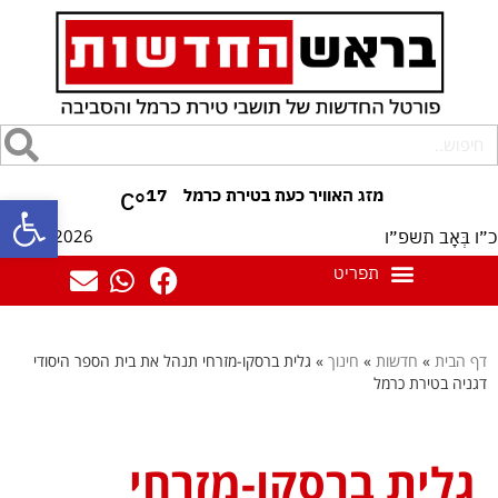
17
°C
פתח סרגל
09/08/2026
כ״ו בְּאָב תשפ״ו
דף הבית
»
חדשות
»
חינוך
»
גלית ברסקו-מזרחי תנהל את בית הספר היסודי
דגניה בטירת כרמל
גלית ברסקו-מזרחי