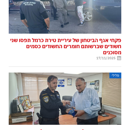
פקחי אגף הביטחון של עיריית טירת כרמל תפסו שני
חשודים שברשותם חומרים החשודים כסמים
מסוכנים
17/11/2025
פלילי