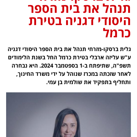
תנהל את בית הספר
היסודי דגניה בטירת
כרמל
גלית ברסקו-מזרחי תנהל את בית הספר היסודי דגניה
ע"ש עליזה ארבלי בטירת כרמל החל בשנת הלימודים
תשפ"ה, שתיפתח ב-1 בספטמבר 2024. היא נבחרה
לאחר שזכתה במכרז שנוהל על ידי משרד החינוך,
ותחליף בתפקיד את שולמית בן עמי.