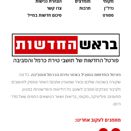
מקומי
מומלצים
הצהרת נגישות
נדל"ן
תרבות
צרו קשר
ספורט
סיכום חדשות במייל
פורטל החדשות המוביל באזור טירת הכרמל והסביבה
. כל מה
שקורה בשכונה שלכם ובעיר שמעניין אתכם! האתר מספק לתושבים
ולציבור מבזקים מסביב לשעון: כל הידיעות והפרשנויות במגוון
תחומים: פוליטיקה, מקומי, בריאות ושאר הנושאים החמים שעל סדר
היום.
מוזמנים לעקוב אחרינו: