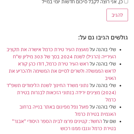
כן, אני רוצה לקבל סיכום חדשות יומי במייל
גולשים הגיבו גם על:
שלי בוהנה
על
מועצת העיר טירת כרמל אישרה את תקציב
העירייה (הרגיל) לשנת 2024 בסך של 303 מיליון ש"ח
שלי בוהנה
על
ראש העיר טירת כרמל, דודו כהן קורא
לראש הממשלה ולשרים לסיים את המשימה ולהכריע את
האויב
שלי בוהנה
על
נתוני משרד החינוך לשנת הלימודים תשפ"ד
(2024) מציגים ירידה בנתוני הזכאות לבגרות בטירת
כרמל
שלי בוהנה
על
פועל נפל מפיגום באתר בנייה ברחוב
האגמית בטירת כרמל
שם
על
החשד: קטינים פרצו לבית הספר היסודי "אבנר"
בטירת כרמל וגנבו ממנו רכוש