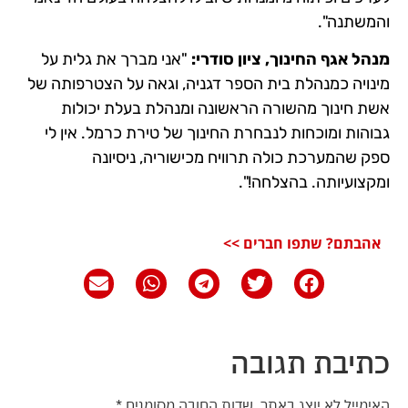
והמשתנה".
מנהל אגף החינוך, ציון סודרי:
"אני מברך את גלית על
מינויה כמנהלת בית הספר דגניה, וגאה על הצטרפותה של
אשת חינוך מהשורה הראשונה ומנהלת בעלת יכולות
גבוהות ומוכחות לנבחרת החינוך של טירת כרמל. אין לי
ספק שהמערכת כולה תרוויח מכישוריה, ניסיונה
ומקצועיותה. בהצלחה!".
אהבתם? שתפו חברים >>
כתיבת תגובה
האימייל לא יוצג באתר.
שדות החובה מסומנים
*