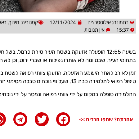
בתמונה: אילוסטרציה
12/11/2024
קטגוריה:
חינוך
,
ראש
15:37
אין תגובות
בשעה 12:55 הופעלה אזעקה בשטח העיר טירת כרמל, בשל 
בתחומי העיר, שבסיומה לא אותרו נפילות או שברי ירוט, וכן לא הי
זמן לא רב לאחר הישמע האזעקה, הוזעקו צוותי רפואה לשטח בית
טיפול רפואי לתלמידה כבת 13, שעל פי נוכחים סבלה מסימני חרדה שהופיעו לאחר הישמע האזעקה.
התלמידה טופלה במקום על ידי צוותי רפואה ונמסר על ידי נוכחים
אהבתם? שתפו חברים >>