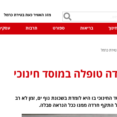
7
ינוך
בריאות
ספורט
תרבות
עסקים
טירת כרמל
 טופלה במוסד חינוכי
י המוסד החינוכי בו היא לומדת בשכונת נוף ים, זמן לא רב
 התקף חרדה ממנו ככל הנראה סבלה.