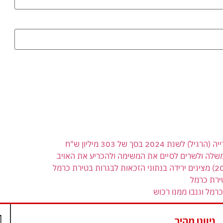
 בסך של 303 מיליון ש"ח
משלה ולשרים לסיים את המשימה ולהכריע את האויב
ירת כרמל
רמל וגנבו ממנו רכוש
ניווט מהיר