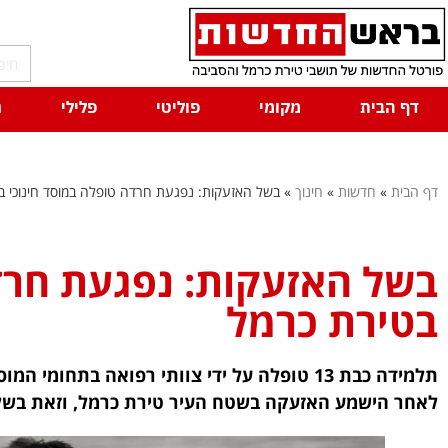
דף הבית
מקומי
פוליטי
פלילי
ח
דף הבית
»
חדשות
»
חינוך
»
בשל האזעקות: נפגעת חרדה טופלה במוסד חינוכי ב
בשל האזעקות: נפגעת חרדה
בטירת כרמל
תלמידה כבת 13 טופלה על ידי צוותי רפואה בתחומ
לאחר הישמע האזעקה בשטח העיר טירת כרמל, וזאת בשל