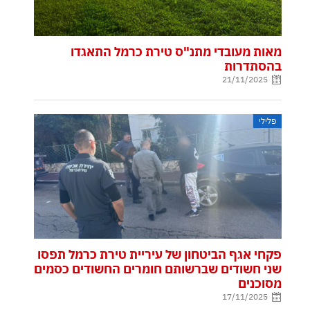
מאות מעובדי מתנ"ס טירת כרמל התאגדו
בהסתדרות
21/11/2025
פלילי
פקחי אגף הביטחון של עיריית טירת כרמל תפסו
שני חשודים שברשותם חומרים החשודים כסמים
מסוכנים
17/11/2025