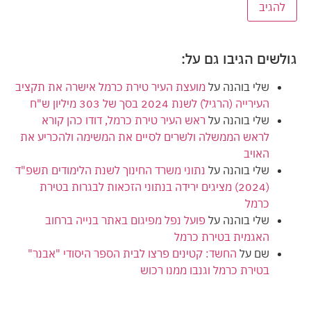
גולשים הגיבו גם על:
שלי בוהנה
על
מועצת העיר טירת כרמל אישרה את תקציב
העירייה (הרגיל) לשנת 2024 בסך של 303 מיליון ש"ח
שלי בוהנה
על
ראש העיר טירת כרמל, דודו כהן קורא
לראש הממשלה ולשרים לסיים את המשימה ולהכריע את
האויב
שלי בוהנה
על
נתוני משרד החינוך לשנת הלימודים תשפ"ד
(2024) מציגים ירידה בנתוני הזכאות לבגרות בטירת
כרמל
שלי בוהנה
על
פועל נפל מפיגום באתר בנייה ברחוב
האגמית בטירת כרמל
שם
על
החשד: קטינים פרצו לבית הספר היסודי "אבנר"
בטירת כרמל וגנבו ממנו רכוש