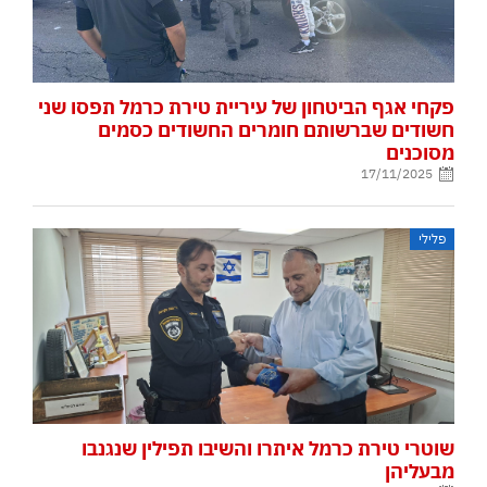
פקחי אגף הביטחון של עיריית טירת כרמל תפסו שני
חשודים שברשותם חומרים החשודים כסמים
מסוכנים
17/11/2025
פלילי
שוטרי טירת כרמל איתרו והשיבו תפילין שנגנבו
מבעליהן