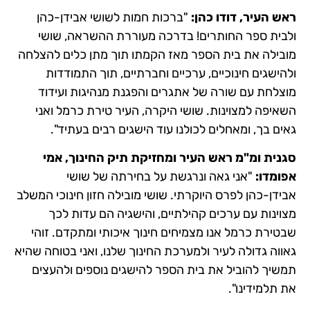
ראש העיר, דודו כהן:
"ברכות חמות לשושי אבידן-כהן
ולבית ספר החותרים! בדרכה מעוררת ההשראה, שושי
מובילה את בית הספר מאז הקמתו תוך מתן כלים להצלחה
ולהישגים חינוכיים, ערכיים וחברתיים, תוך התמודדות
מוצלחת עם שורה של אתגרים והפגנת מנהיגות ועידוד
השאיפה למצוינות. שושי היקרה, העיר טירת כרמל ואני
גאים בך, ומאחלים לכולנו עוד הישגים רבים בעתיד".
סגנית ומ"מ ראש העיר ומחזיקת תיק החינוך, אמי
אפומדו:
"אני גאה ונרגשת על בחירתה של שושי
אבידן-כהן לפרס היוקרתי. שושי מובילה חזון חינוכי המשלב
מצוינות עם ערכים קהילתיים, והישגיה הם עדות לכך
שבטירת כרמל אנו מצמיחים חינוך איכותי ומתקדם. זוהי
גאווה גדולה לעיר ולמערכת החינוך שלנו, ואני בטוחה שהיא
תמשיך להוביל את בית הספר להישגים נוספים ולהעצים
את תלמידינו".