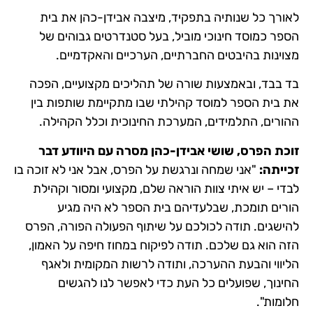
לאורך כל שנותיה בתפקיד, מיצבה אבידן-כהן את בית
הספר כמוסד חינוכי מוביל, בעל סטנדרטים גבוהים של
מצוינות בהיבטים החברתיים, הערכיים והאקדמיים.
בד בבד, ובאמצעות שורה של תהליכים מקצועיים, הפכה
את בית הספר למוסד קהילתי שבו מתקיימת שותפות בין
ההורים, התלמידים, המערכת החינוכית וכלל הקהילה.
זוכת הפרס, שושי אבידן-כהן מסרה עם היוודע דבר
זכייתה:
"אני שמחה ונרגשת על הפרס, אבל אני לא זוכה בו
לבדי – יש איתי צוות הוראה שלם, מקצועי ומסור וקהילת
הורים תומכת, שבלעדיהם בית הספר לא היה מגיע
להישגים. תודה לכולכם על שיתוף הפעולה הפורה, הפרס
הזה הוא גם שלכם. תודה לפיקוח במחוז חיפה על האמון,
הליווי והבעת ההערכה, ותודה לרשות המקומית ולאגף
החינוך, שפועלים כל העת כדי לאפשר לנו להגשים
חלומות".