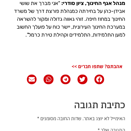
מנהל אגף החינוך, ציון סודרי:
"אני מברך את שושי
אבידן-כהן על בחירתה כמנהלת פורצת דרך של משרד
החינוך במחוז חיפה. זוהי גאווה גדולה ומקור להשראה
במערכת החינוך העירונית, יישר כוח על פועלך החשוב
למען התלמידות, התלמידים וקהילת טירת כרמל".
אהבתם? שתפו חברים >>
כתיבת תגובה
האימייל לא יוצג באתר.
שדות החובה מסומנים
*
התגובה שלך
*