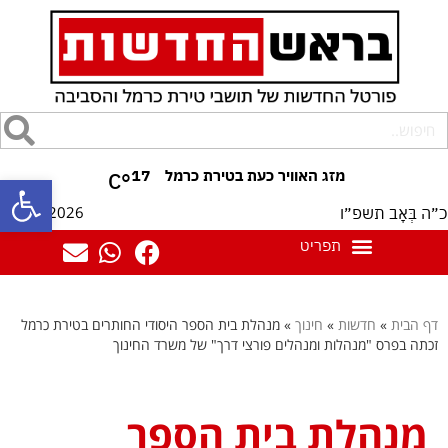
17
°C
פתח סרגל
08/08/2026
כ״ה בְּאָב תשפ״ו
דף הבית
»
חדשות
»
חינוך
»
מנהלת בית הספר היסודי החותרים בטירת כרמל
זכתה בפרס "מנהלות ומנהלים פורצי דרך" של משרד החינוך
מנהלת בית הספר