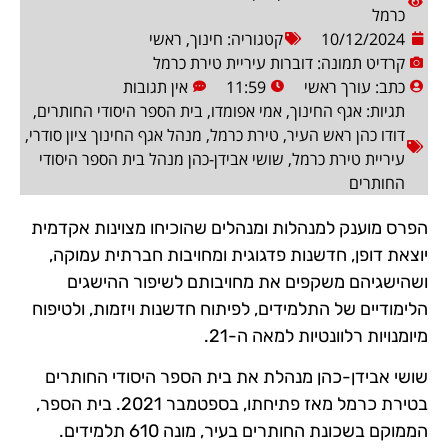
כרמל
10/12/2024
קטגוריה:
חינוך
,
ראשי
קרדיט תמונה: דוברות עיריית טירת כרמל
כתב:
עורך ראשי
11:59
אין תגובות
תגיות:
אגף החינוך
,
אמי אפומדו
,
בית הספר היסודי החותרים
,
דודו כהן ראש העיר
,
טירת כרמל
,
מנהל אגף החינוך ציון סודרי
,
עיריית טירת כרמל
,
שושי אבידן-כהן מנהל בית הספר היסודי
החותרים
הפרס מוענק למנהלות ומנהלים שהוכיחו מצוינות אקדמית
יוצאת דופן, חדשנות פדגוגית ומחויבות חברתית עמוקה,
ושהישגיהם משקפים את מחויבותם לשיפור ההישגים
הלימודיים של התלמידים, לפיתוח חדשנות ויזמות, ולטיפוח
מיומנויות רלוונטיות למאה ה-21.
שושי אבידן-כהן מנהלת את בית הספר היסודי החותרים
בטירת כרמל מאז פתיחתו, בספטמבר 2021. בית הספר,
הממוקם בשכונת החותרים בעיר, מונה 610 תלמידים.