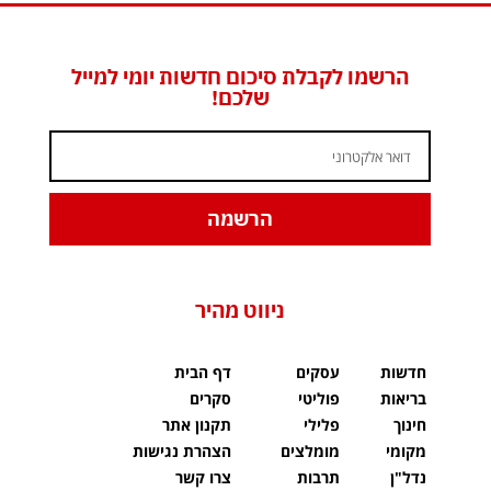
הרשמו לקבלת סיכום חדשות יומי למייל
שלכם!
הרשמה
ניווט מהיר
חדשות
עסקים
דף הבית
בריאות
פוליטי
סקרים
חינוך
פלילי
תקנון אתר
מקומי
מומלצים
הצהרת נגישות
נדל"ן
תרבות
צרו קשר