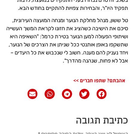
תפקיד היו"ר, והבחירות צפויות להתקיים בחודש הבא.
טל ששון, מנהל מחלקת הנוער ומנחה המועצה העירונית,
סיכם את הישיבה כשהציג את חזונו לקראת המשך העשייה
ושיתופי הפעולה למען הנוער בטירת כרמל: "השאיפה היא
שתשקפו באופן אותנטי ככל שניתן את הצרכים של הנוער,
ויחד נעניק להם מענה. חשוב לי שנכבוש את כל היעדים –
אבל לא פחות, שנהנה מהדרך".
אהבתם? שתפו חברים >>
כתיבת תגובה
האימייל לא יוצג באתר.
שדות החובה מסומנים
*