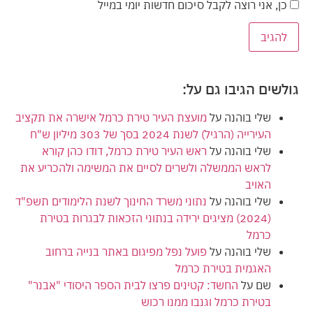
כן, אני רוצה לקבל סיכום חדשות יומי במייל
גולשים הגיבו גם על:
שלי בוהנה
על
מועצת העיר טירת כרמל אישרה את תקציב
העירייה (הרגיל) לשנת 2024 בסך של 303 מיליון ש"ח
שלי בוהנה
על
ראש העיר טירת כרמל, דודו כהן קורא
לראש הממשלה ולשרים לסיים את המשימה ולהכריע את
האויב
שלי בוהנה
על
נתוני משרד החינוך לשנת הלימודים תשפ"ד
(2024) מציגים ירידה בנתוני הזכאות לבגרות בטירת
כרמל
שלי בוהנה
על
פועל נפל מפיגום באתר בנייה ברחוב
האגמית בטירת כרמל
שם
על
החשד: קטינים פרצו לבית הספר היסודי "אבנר"
בטירת כרמל וגנבו ממנו רכוש