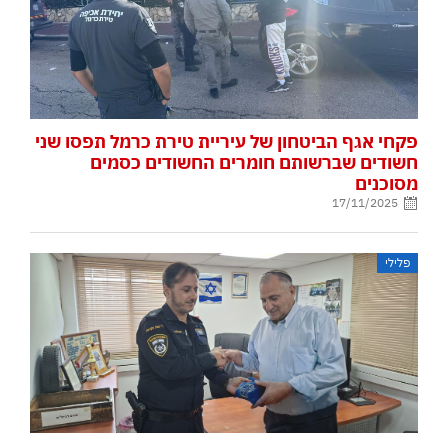
פקחי אגף הביטחון של עיריית טירת כרמל תפסו שני
חשודים שברשותם חומרים החשודים כסמים
מסוכנים
17/11/2025
פלילי