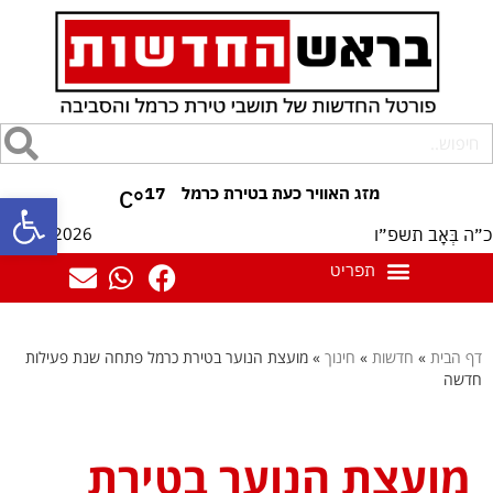
17
°C
פתח סרגל
08/08/2026
כ״ה בְּאָב תשפ״ו
דף הבית
»
חדשות
»
חינוך
»
מועצת הנוער בטירת כרמל פתחה שנת פעילות
חדשה
מועצת הנוער בטירת