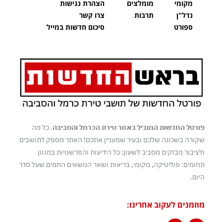
מקומי
מומלצים
הצהרת נגישות
נדל"ן
תרבות
צרו קשר
ספורט
סיכום חדשות במייל
פורטל החדשות המוביל באזור טירת הכרמל והסביבה
. כל מה
שקורה בשכונה שלכם ובעיר שמעניין אתכם! האתר מספק לתושבים
ולציבור מבזקים מסביב לשעון: כל הידיעות והפרשנויות במגוון
תחומים: פוליטיקה, מקומי, בריאות ושאר הנושאים החמים שעל סדר
היום.
מוזמנים לעקוב אחרינו: