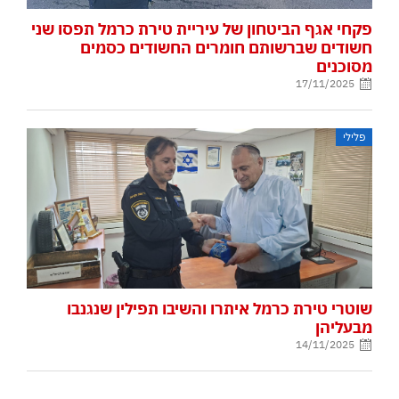
פקחי אגף הביטחון של עיריית טירת כרמל תפסו שני
חשודים שברשותם חומרים החשודים כסמים
מסוכנים
17/11/2025
פלילי
שוטרי טירת כרמל איתרו והשיבו תפילין שנגנבו
מבעליהן
14/11/2025