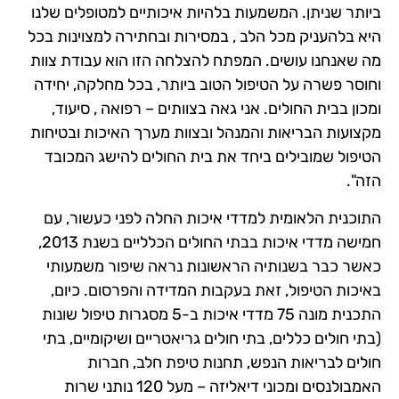
ביותר שניתן. המשמעות בלהיות איכותיים למטופלים שלנו
היא בלהעניק מכל הלב , במסירות ובחתירה למצוינות בכל
מה שאנחנו עושים. המפתח להצלחה הזו הוא עבודת צוות
וחוסר פשרה על הטיפול הטוב ביותר, בכל מחלקה, יחידה
ומכון בבית החולים. אני גאה בצוותים – רפואה , סיעוד,
מקצועות הבריאות והמנהל ובצוות מערך האיכות ובטיחות
הטיפול שמובילים ביחד את בית החולים להישג המכובד
הזה".
התוכנית הלאומית למדדי איכות החלה לפני כעשור, עם
חמישה מדדי איכות בבתי החולים הכלליים בשנת 2013,
כאשר כבר בשנותיה הראשונות נראה שיפור משמעותי
באיכות הטיפול, זאת בעקבות המדידה והפרסום. כיום,
התכנית מונה 75 מדדי איכות ב-5 מסגרות טיפול שונות
(בתי חולים כללים, בתי חולים גריאטריים ושיקומיים, בתי
חולים לבריאות הנפש, תחנות טיפת חלב, חברות
האמבולנסים ומכוני דיאליזה – מעל 120 נותני שרות