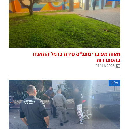
מאות מעובדי מתנ"ס טירת כרמל התאגדו
בהסתדרות
21/11/2025
פלילי