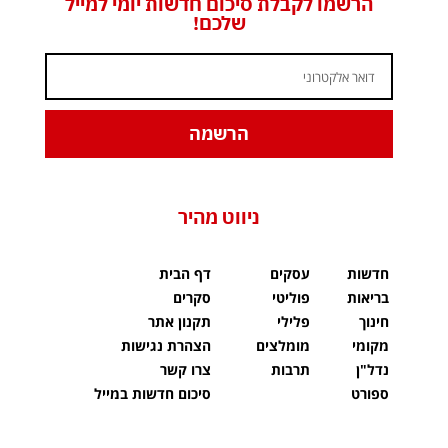
הרשמו לקבלת סיכום חדשות יומי למייל
שלכם!
הרשמה
ניווט מהיר
חדשות
עסקים
דף הבית
בריאות
פוליטי
סקרים
חינוך
פלילי
תקנון אתר
מקומי
מומלצים
הצהרת נגישות
נדל"ן
תרבות
צרו קשר
ספורט
סיכום חדשות במייל