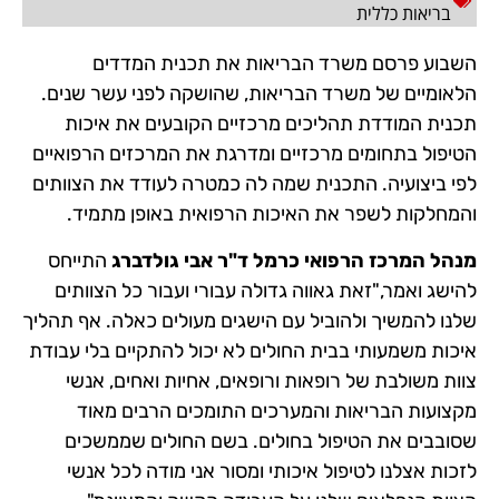
בריאות כללית
השבוע פרסם משרד הבריאות את תכנית המדדים
הלאומיים של משרד הבריאות, שהושקה לפני עשר שנים.
תכנית המודדת תהליכים מרכזיים הקובעים את איכות
הטיפול בתחומים מרכזיים ומדרגת את המרכזים הרפואיים
לפי ביצועיה. התכנית שמה לה כמטרה לעודד את הצוותים
והמחלקות לשפר את האיכות הרפואית באופן מתמיד.
מנהל המרכז הרפואי כרמל ד"ר אבי גולדברג
התייחס
להישג ואמר,"זאת גאווה גדולה עבורי ועבור כל הצוותים
שלנו להמשיך ולהוביל עם הישגים מעולים כאלה. אף תהליך
איכות משמעותי בבית החולים לא יכול להתקיים בלי עבודת
צוות משולבת של רופאות ורופאים, אחיות ואחים, אנשי
מקצועות הבריאות והמערכים התומכים הרבים מאוד
שסובבים את הטיפול בחולים. בשם החולים שממשכים
לזכות אצלנו לטיפול איכותי ומסור אני מודה לכל אנשי