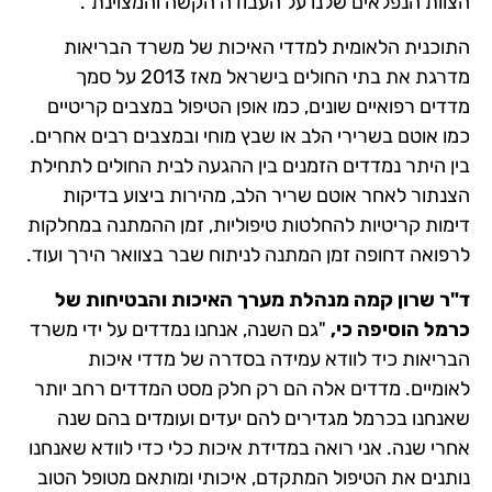
הצוות הנפלאים שלנו על העבודה הקשה והמצוינת".
התוכנית הלאומית למדדי האיכות של משרד הבריאות
מדרגת את בתי החולים בישראל מאז 2013 על סמך
מדדים רפואיים שונים, כמו אופן הטיפול במצבים קריטיים
כמו אוטם בשרירי הלב או שבץ מוחי ובמצבים רבים אחרים.
בין היתר נמדדים הזמנים בין ההגעה לבית החולים לתחילת
הצנתור לאחר אוטם שריר הלב, מהירות ביצוע בדיקות
דימות קריטיות להחלטות טיפוליות, זמן ההמתנה במחלקות
לרפואה דחופה זמן המתנה לניתוח שבר בצוואר הירך ועוד.
ד"ר שרון קמה מנהלת מערך האיכות והבטיחות של
כרמל הוסיפה כי,
"גם השנה, אנחנו נמדדים על ידי משרד
הבריאות כיד לוודא עמידה בסדרה של מדדי איכות
לאומיים. מדדים אלה הם רק חלק מסט המדדים רחב יותר
שאנחנו בכרמל מגדירים להם יעדים ועומדים בהם שנה
אחרי שנה. אני רואה במדידת איכות כלי כדי לוודא שאנחנו
נותנים את הטיפול המתקדם, איכותי ומותאם מטופל הטוב