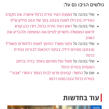
גולשים הגיבו גם על:
שלי בוהנה
על
מועצת העיר טירת כרמל אישרה את תקציב
העירייה (הרגיל) לשנת 2024 בסך של 303 מיליון ש"ח
שלי בוהנה
על
ראש העיר טירת כרמל, דודו כהן קורא
לראש הממשלה ולשרים לסיים את המשימה ולהכריע את
האויב
שלי בוהנה
על
נתוני משרד החינוך לשנת הלימודים תשפ"ד
(2024) מציגים ירידה בנתוני הזכאות לבגרות בטירת
כרמל
שלי בוהנה
על
פועל נפל מפיגום באתר בנייה ברחוב
האגמית בטירת כרמל
שם
על
החשד: קטינים פרצו לבית הספר היסודי "אבנר"
בטירת כרמל וגנבו ממנו רכוש
עוד בחדשות
מקומי