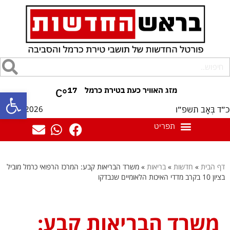
17
°C
פתח סרגל
07/08/2026
כ״ד בְּאָב תשפ״ו
דף הבית
»
חדשות
»
בריאות
»
משרד הבריאות קבע: המרכז הרפואי כרמל מוביל
בציון 10 בקרב מדדי האיכות הלאומיים שנבדקו
משרד הבריאות קבע: