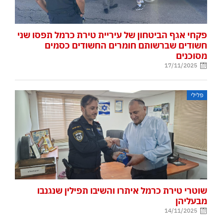
פקחי אגף הביטחון של עיריית טירת כרמל תפסו שני
חשודים שברשותם חומרים החשודים כסמים
מסוכנים
17/11/2025
פלילי
שוטרי טירת כרמל איתרו והשיבו תפילין שנגנבו
מבעליהן
14/11/2025