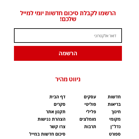
הרשמו לקבלת סיכום חדשות יומי למייל
שלכם!
הרשמה
ניווט מהיר
חדשות
עסקים
דף הבית
בריאות
פוליטי
סקרים
חינוך
פלילי
תקנון אתר
מקומי
מומלצים
הצהרת נגישות
נדל"ן
תרבות
צרו קשר
ספורט
סיכום חדשות במייל