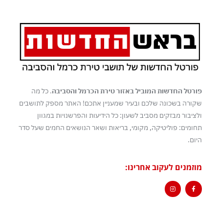
פורטל החדשות המוביל באזור טירת הכרמל והסביבה
. כל מה
שקורה בשכונה שלכם ובעיר שמעניין אתכם! האתר מספק לתושבים
ולציבור מבזקים מסביב לשעון: כל הידיעות והפרשנויות במגוון
תחומים: פוליטיקה, מקומי, בריאות ושאר הנושאים החמים שעל סדר
היום.
מוזמנים לעקוב אחרינו: