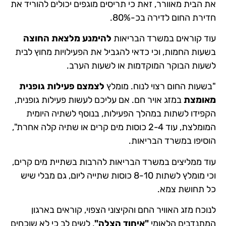
את הבית מאוורר, זאת כי תריסים מוגפים יכולים להוריד את
חדירת החום לדירה בכ-80%.
עוד קוראים במשרד הבריאות
להימנע מלצאת החוצה
בשעות החמות, וכי כדאי להגביל את הפעילויות מחוץ לבית
לשעות הבוקר המוקדמות או לשעות הערב.
"בשעות החום רצוי לנוח. מומלץ
לצמצם פעילות גופנית
מאומצת
במזג אויר חם. אם עליכם לעשות פעילות גופנית,
הקפידו לשתות במהלך הפעילות, בנוסף לשתיה היומית
המומלצת, עוד 2-4 כוסות מים קרים או שתיה קלה אחרת",
הוסיפו במשרד הבריאות.
עוד ממליצים במשרד הבריאות להרבות בשתיית מים קרים,
וכי מומלץ לשתות 8-10 כוסות שתייה ליום, גם מבלי שיש
כל תחושת צמא.
לנוכח מזג האוויר החם והקיצוני הצפוי, קוראים בארגון
המתנדבים הלאומי
"איחוד הצלה"
, לשים לב כי לא שוכחים