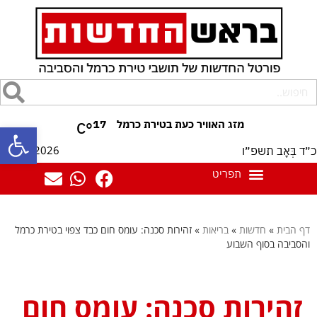
17
°C
פתח סרגל
07/08/2026
כ״ד בְּאָב תשפ״ו
דף הבית
»
חדשות
»
בריאות
»
זהירות סכנה: עומס חום כבד צפוי בטירת כרמל
והסביבה בסוף השבוע
זהירות סכנה: עומס חום