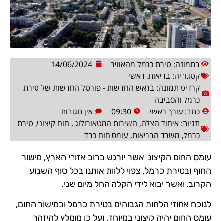
בתמונה: טירת כרמל מהאוויר
14/06/2024
קטגוריה:
בריאות
,
ראשי
קרדיט תמונה: בראש החדשות - פורטל החדשות של טירת
כרמל והסביבה
כתב:
עורך ראשי
09:30
אין תגובות
תגיות:
איחוד הצלה
,
השירות המטאורולוגי
,
חום קיצוני
,
טירת
כרמל
,
משרד הבריאות
,
עומס חום כבד
עומס החום הקיצוני אשר יורגש ברוב אזורי הארץ, מישור
החוף ובטירת כרמל, צפוי ללוות אותנו בכל סוף השבוע
הקרוב, ואשר יבוא לידי הקלה החל מיום שני.
לנוכח אחוזי הלחות הגבוהים בטירת כרמל ובמישור החום,
עומס החום יהיה קיצוני במיוחד, ועל כן מומלץ להיזהר