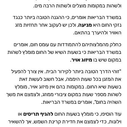
ולשהות במקומות מוצלים ולשתות הרבה מים.
במשרד הבריאות אומרים, כי ההגנה הטובה ביותר כנגד
נזקי החום היא
מניעה
, ולכן יש לעקוב אחר תחזיות מזג
האוויר ולהיערך בהתאם.
כחלק מהמלצותיהם להתמודדות עם עומס חום, אומרים
במשרד הבריאות כי בשעות השיא של החום מומלץ לשהות
במקום שיש בו
מיזוג אויר
.
"זוהי הדרך הטובה ביותר לקירור הבית. אין צורך להפעיל
את המזגן בכל שעות היממה, אבל חשוב לעשות זאת
בשעות שיא החום. במקומות בהם אין מיזוג אויר, מומלץ
לשהות מספר שעות במקום ציבורי ממוזג, ולצמצם את משך
השהיה בחום", אומרים במשרד הבריאות.
עוד הוסיפו, כי מומלץ בשעות החום
להגיף תריסים
או
וילונות, כדי לצמצם את חדירת קרינת השמש, אך להשאיר