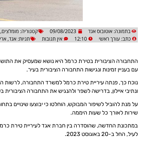
בתמונה: אוטובוס אגד
09/08/2023
קטגוריה:
מומלצים
,
כתב:
עורך ראשי
12:10
אין תגובות
תגיות:
אגד
,
ארי
התחבורה הציבורית בטירת כרמל היא נושא שמעסיק את התושב
עם בעניין זמינות ונגישות התחבורה הציבורית בעיר.
נוכח כך, פנתה עיריית טירת כרמל למשרד התחבורה, לרשות ה
ונתיבי איילון, בדרישה לשפר ולהנגיש את התחבורה הציבורית בע
על מנת להוביל לשיפור המבוקש, הוחלטו כי יבוצעו שינויים בתחו
שירות לאורך כל שעות היממה.
במתכונת החדשה, שהוסדרה בין חברת אגד לעיריית טירת כרמל, 
לעיל, החל ב-20 באוגוסט 2023.