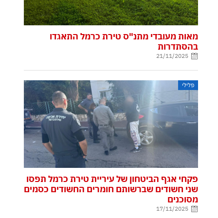
מאות מעובדי מתנ"ס טירת כרמל התאגדו
בהסתדרות
21/11/2025
פלילי
פקחי אגף הביטחון של עיריית טירת כרמל תפסו
שני חשודים שברשותם חומרים החשודים כסמים
מסוכנים
17/11/2025