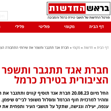
דף הבית
מקומי
פוליטי
פלילי
ח
דף הבית
»
חדשות
»
מקומי
»
חברת אגד תתגבר ותשפר את שירותי התחבורה הציב
חברת אגד תתגבר ותשפר 
הציבורית בטירת כרמל
החל מיום 20.08.23 חברת אגד תוסיף קווים ות
ומהיר למרכזית חוף הכרמל ומסלול משופר לבי"ס שיפמן. 
ענפה, יעילה ונגישה, שתקל על תושבי העיר ותפחית את 