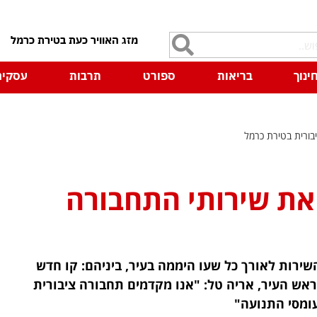
7
ינוך
בריאות
ספורט
תרבות
עסקים
ורית בטירת כרמל
את שירותי התחבורה
תגבר את השירות לאורך כל שעו היממה בעיר, ביניהם: קו חדש
ראש העיר, אריה טל: "אנו מקדמים תחבורה ציבורית
עומסי התנועה"