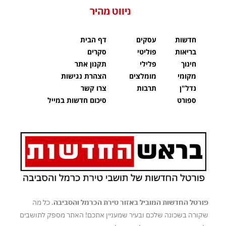
ניווט מהיר
חדשות
עסקים
דף הבית
בריאות
פוליטי
סקרים
חינוך
פלילי
תקנון אתר
מקומי
מומלצים
הצהרת נגישות
נדל"ן
תרבות
צרו קשר
ספורט
סיכום חדשות במייל
פורטל החדשות המוביל באזור טירת הכרמל והסביבה
. כל מה
שקורה בשכונה שלכם ובעיר שמעניין אתכם! האתר מספק לתושבים