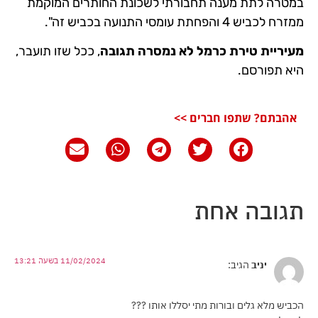
במטרה לתת מענה תחבורתי לשכונת החותרים המוקמת
ממזרח לכביש 4 והפחתת עומסי התנועה בכביש זה".
מעיריית טירת כרמל לא נמסרה תגובה
, ככל שזו תועבר,
היא תפורסם.
אהבתם? שתפו חברים >>
תגובה אחת
11/02/2024 בשעה 13:21
יניב
הגיב:
הכביש מלא גלים ובורות מתי יסללו אותו ???