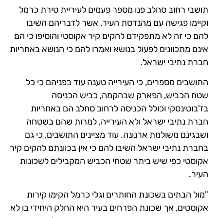
תושבי רחוב סחלב פנו מספר פעמים לעיריית טירת כרמל
וקיימו פגישה עם מהנדסת העיר, אשר לדבריהם השיבו
להם כי זה לא מתפקידם להקים קיר אקוסטי והוסיפו כי הם
אינם מתכוונים לפעול בנושא ואמרו להם כי הנושא באחריות
חברת נתיבי ישראל.
התושבים מספרים, כי העירייה טענה עוד בפניהם כי כל
שטח הכביש, הפארק שבהקמה, כביש הכניסה
בז'בוטינסקי וכולל הכניסה לרחוב סחלב הם באחריות
חברת נתיבי ישראל ולא העירייה, למרות שהם בשטחה
ושבגינם משולמת ארנונה. עוד מציינים התושבים, כי גם
בחברת נתיבי ישראל השיבו להם כי אין בכוונתם להקים קיר
אקוסטי כפי שיש ביתר שטחי הכביש המקבילים לשכונות
העיר.
"מול הבתים בשכונת החותרים וגלי כרמל הקימו קירות
אקוסטים, אך שכונת הפרחים בעיר היא החלק היחידי בו לא