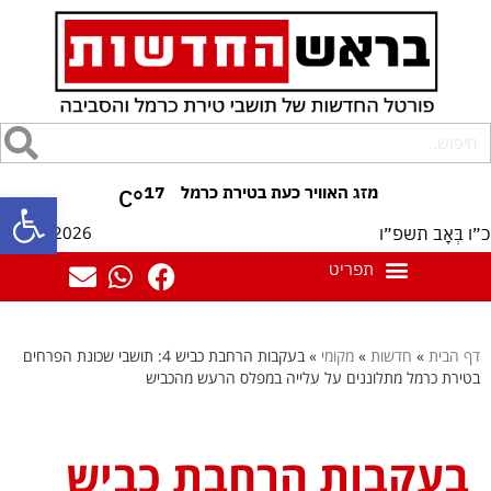
17
°C
פתח סרגל
09/08/2026
כ״ו בְּאָב תשפ״ו
דף הבית
»
חדשות
»
מקומי
»
בעקבות הרחבת כביש 4: תושבי שכונת הפרחים
בטירת כרמל מתלוננים על עלייה במפלס הרעש מהכביש
בעקבות הרחבת כביש