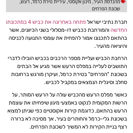
מהנדסת העיר
,
מיגון אקוסטי
,
עיריית טירת כרמל
,
רעש
,
שכונת הפרחים
חברת נתיבי ישראל
פתחה באחרונה את כביש 4 במתכונתו
החדשה
והמורחבת ככביש דו-מסלולי בשני הכיוונים, אשר
בהתאם לתכנונו אמור להפחית את עומסי התנועה לכניסה
והיציאה מהעיר.
הרחבת הכביש ועליית מספר הרכבים בכביש הובילו לדברי
התושבים לעלייה במפלס הרעש אשר מגיע אל הבתים
בשכונת "הפרחים" בטירת כרמל, ועיקרן מורגש ברחובות
סחלב וסיגלית הנמצאים במקביל לכביש.
כאשר מפלס הרעש מהכביש עולה על הרעש המותר, על
הרשות המקומית לנקוט באמצעי מיגון שיפחיתו את עוצמת
הרעש בהתאם, כדוגמת קירות אקוסטיים כפי שניתן למצוא
בשכונת גלי-כרמל והחותרים בעיר, אך מסיבה לא ברורה
רצף בניית הקירות לא המשיך לשכונת הפרחים.