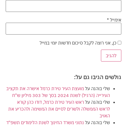
אימייל
*
כן, אני רוצה לקבל סיכום חדשות יומי במייל
גולשים הגיבו גם על:
שלי בוהנה
על
מועצת העיר טירת כרמל אישרה את תקציב
העירייה (הרגיל) לשנת 2024 בסך של 303 מיליון ש"ח
שלי בוהנה
על
ראש העיר טירת כרמל, דודו כהן קורא
לראש הממשלה ולשרים לסיים את המשימה ולהכריע את
האויב
שלי בוהנה
על
נתוני משרד החינוך לשנת הלימודים תשפ"ד