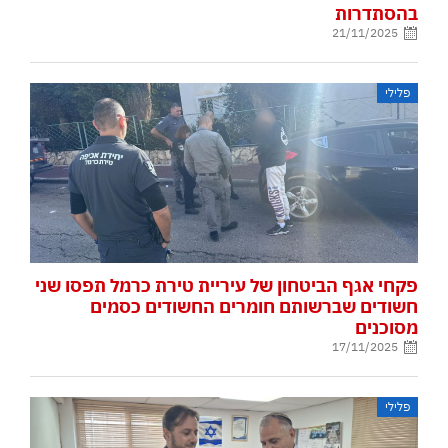
בהסתדרות
21/11/2025
פלילי
פקחי אגף הביטחון של עיריית טירת כרמל תפסו שני
חשודים שברשותם חומרים החשודים כסמים
מסוכנים
17/11/2025
פלילי