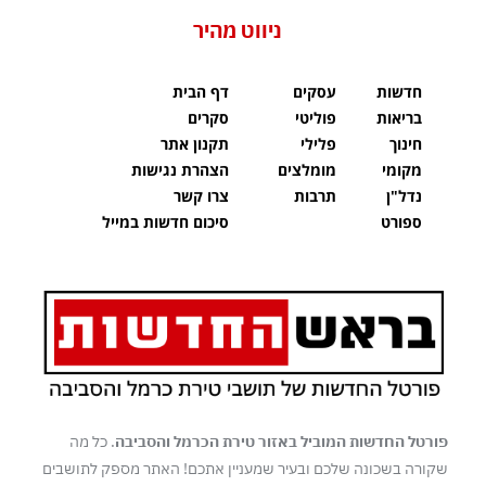
ניווט מהיר
חדשות
עסקים
דף הבית
בריאות
פוליטי
סקרים
חינוך
פלילי
תקנון אתר
מקומי
מומלצים
הצהרת נגישות
נדל"ן
תרבות
צרו קשר
ספורט
סיכום חדשות במייל
פורטל החדשות המוביל באזור טירת הכרמל והסביבה
. כל מה
שקורה בשכונה שלכם ובעיר שמעניין אתכם! האתר מספק לתושבים