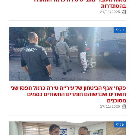
בהסתדרות
21/11/2025
פלילי
פקחי אגף הביטחון של עיריית טירת כרמל תפסו שני
חשודים שברשותם חומרים החשודים כסמים
מסוכנים
17/11/2025
פלילי