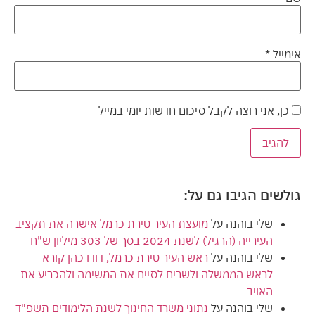
אימייל
*
כן, אני רוצה לקבל סיכום חדשות יומי במייל
גולשים הגיבו גם על:
שלי בוהנה
על
מועצת העיר טירת כרמל אישרה את תקציב
העירייה (הרגיל) לשנת 2024 בסך של 303 מיליון ש"ח
שלי בוהנה
על
ראש העיר טירת כרמל, דודו כהן קורא
לראש הממשלה ולשרים לסיים את המשימה ולהכריע את
האויב
שלי בוהנה
על
נתוני משרד החינוך לשנת הלימודים תשפ"ד