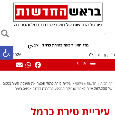
17
°C
פתח סרגל
09/08/2026
כ״ו בְּאָב תשפ״ו
דף הבית
»
חדשות
»
מקומי
»
עיריית טירת כרמל תפצה את תושבת העיר בסכום
של 267,200 ש"ח לאחר שניזוקה ממפגע במדרכה ברחוב אליאס בעיר
עיריית טירת כרמל