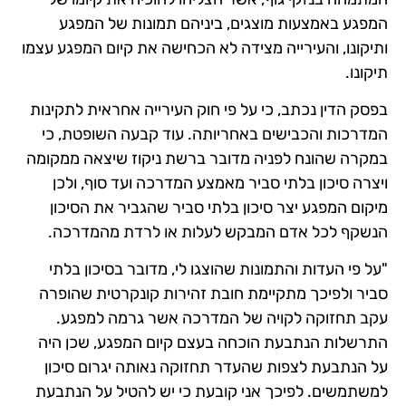
המפגע באמצעות מוצגים, ביניהם תמונות של המפגע
ותיקונו, והעירייה מצידה לא הכחישה את קיום המפגע עצמו
תיקונו.
בפסק הדין נכתב, כי על פי חוק העירייה אחראית לתקינות
המדרכות והכבישים באחריותה. עוד קבעה השופטת, כי
במקרה שהונח לפניה מדובר ברשת ניקוז שיצאה ממקומה
ויצרה סיכון בלתי סביר מאמצע המדרכה ועד סוף, ולכן
מיקום המפגע יצר סיכון בלתי סביר שהגביר את הסיכון
הנשקף לכל אדם המבקש לעלות או לרדת מהמדרכה.
"על פי העדות והתמונות שהוצגו לי, מדובר בסיכון בלתי
סביר ולפיכך מתקיימת חובת זהירות קונקרטית שהופרה
עקב תחזוקה לקויה של המדרכה אשר גרמה למפגע.
התרשלות הנתבעת הוכחה בעצם קיום המפגע, שכן היה
על הנתבעת לצפות שהעדר תחזוקה נאותה יגרום סיכון
למשתמשים. לפיכך אני קובעת כי יש להטיל על הנתבעת