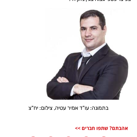
בתמונה: עו"ד אמיר עטיה, צילום: יח"צ
אהבתם? שתפו חברים >>