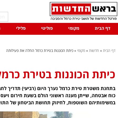
דף הבית
מקומי
פוליטי
פלילי
ח
דף הבית
»
חדשות
»
מקומי
»
כיתת הכוננות בטירת כרמל החלה את פעילותה
כיתת הכוננות בטירת כרמ
בתחנת משטרת טירת כרמל נערך היום (רביעי) תדריך לחבר
כוח אבטחה, שייתן מענה ראשוני הולם בשעת חירום ויעס
במשימותיהם השוטפות, לחיזוק תחושת הביטחון של התוש