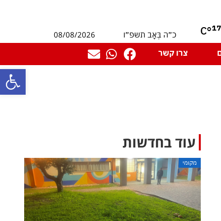
1
°C
08/08/2026
כ״ה בְּאָב תשפ״ו
צרו קשר
פתח סרגל
עוד בחדשות
מקומי