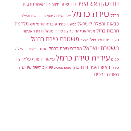
דודו כהן ראש העיר
דוד שחר
חרבות
חינוך
חינוך מיוחד
טירת כרמל
ברזל
יאיר סיידה
יוסף כהן
כבאות והצלה
כבאות והצלה לישראל
מלחמת
כפיר עובדיה
לוחמי אש
כביש 4
חרבות ברזל
מנהל אגף החינוך ציון סודרי
מנהל יחידת האכיפה
משטרת טירת כרמל
העירונית אמיר שילו
מעצר
משטרת ישראל
מתנ"ס טירת כרמל
מתנדבי איחוד הצלה
עיריית טירת כרמל
פיקוד העורף
פלילי
סמים
ציון
ראש העיר דודו כהן
שריפה
שגיא בן לישה
סודרי
שאטו מטקיה
תאונת דרכים