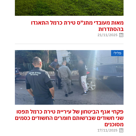
מאות מעובדי מתנ"ס טירת כרמל התאגדו
בהסתדרות
21/11/2025
פלילי
פקחי אגף הביטחון של עיריית טירת כרמל תפסו
שני חשודים שברשותם חומרים החשודים כסמים
מסוכנים
17/11/2025