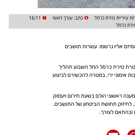
ות עיריית טירת כרמל
כתב:
עורך ראשי
16:11
ירת כרמל
יזם אליו נרשמו עשרות תושבים
משטרת טירת כרמל החל השבוע תהליך
ות אימוני ירי, במטרה להכשירם לביצוע
מענה ראשוני הולם בשעת חירום ויעסוק
לחיזוק תחושת הביטחון של התושבים.