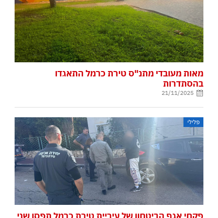
מאות מעובדי מתנ"ס טירת כרמל התאגדו
בהסתדרות
21/11/2025
פלילי
פקחי אגף הביטחון של עיריית טירת כרמל תפסו שני