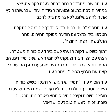
עוזי חבושה, מתנדב מרחב כרמל, נענה לקריאה, יצא
במהירות לכתובת, ובאמצעות הציוד הייעודי שברשותו חילץ
את הילדה בשלום, ללא גרימת נזק לרכב.
עוזי מספר: "הייתי בבית בדיוק בדרך להיכנס להתקלח.
הטלפון ביד צלצל עם הודעה ממוקד החירום. מהר
התלבשתי ורצתי החוצה".
"תוך כשלוש דקות הגעתי לשם ביחד עם כוחות משטרה.
רצתי עם הציוד ביד וצעקתי ללוחמי האש שאני מידידים. הם
המתינו ולא שברו חלון. הרכב היה מונע עם מזגן מה שהוריד
קצת את הלחץ מכולם", מספר עוזי.
עוד הוסיף עוזי: "תמיד יש ריגוש ואדרנלין כשיש כוחות
הצלה מסביבך וכולם מסתכלים עליך. שמח מאוד שהילדה
חולצה בשלום וקיבלה חיבוק מהאבא. זה נותן הרגשה
טובה. זכיתי לעשות טוב לעם ישראל."