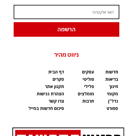
הרשמה
ניווט מהיר
חדשות
עסקים
דף הבית
בריאות
פוליטי
סקרים
חינוך
פלילי
תקנון אתר
מקומי
מומלצים
הצהרת נגישות
נדל"ן
תרבות
צרו קשר
ספורט
סיכום חדשות במייל