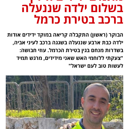
בשלום ילדה שננעלה
ברכב בטירת כרמל
הבוקר (ראשון) התקבלה קריאה במוקד ידידים אודות
ילדה כבת ארבע שננעלה בשגגה ברכב לעיני אביה,
בשדרות מנחם בגין בטירת הכרמל. עוזי חבושה:
"צעקתי ללוחמי האש שאני מידידים, מרגש תמיד
לעשות טוב לעם ישראל"