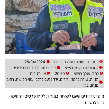
בתמונה: עוזי חבושה מידידים
28/04/2024
קטגוריה:
מקומי
,
ראשי
קרדיט תמונה: דוברות ידידים
כתב:
עורך ראשי
20:50
אין תגובות
תגיות:
טירת כרמל
,
ידידים
,
ילד ננעל ברכב
,
עוזי חבושה
,
רחוב
מנחם בגין
מוקדני ידידים שענו לשיחה במוקד, לקחו פרטים והזעיקו
סיוע למקום.