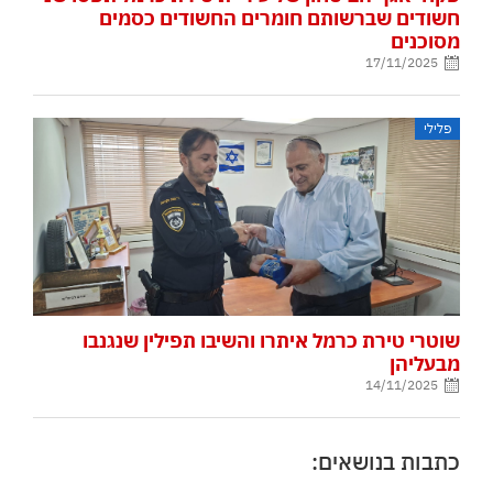
חשודים שברשותם חומרים החשודים כסמים
מסוכנים
17/11/2025
פלילי
שוטרי טירת כרמל איתרו והשיבו תפילין שנגנבו
מבעליהן
14/11/2025
כתבות בנושאים: