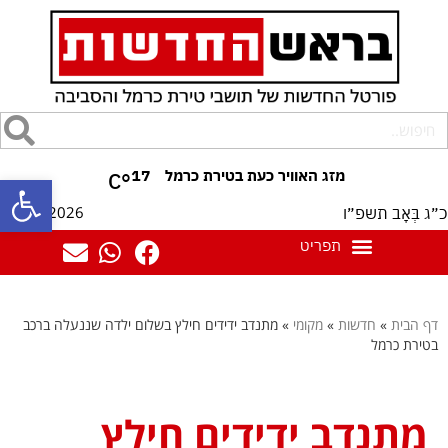
17
°C
פתח סרגל
06/08/2026
כ״ג בְּאָב תשפ״ו
דף הבית
»
חדשות
»
מקומי
»
מתנדב ידידים חילץ בשלום ילדה שננעלה ברכב
בטירת כרמל
מתנדב ידידים חילץ