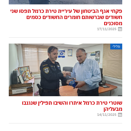
פקחי אגף הביטחון של עיריית טירת כרמל תפסו שני
חשודים שברשותם חומרים החשודים כסמים
מסוכנים
17/11/2025
פלילי
שוטרי טירת כרמל איתרו והשיבו תפילין שנגנבו
מבעליהן
14/11/2025