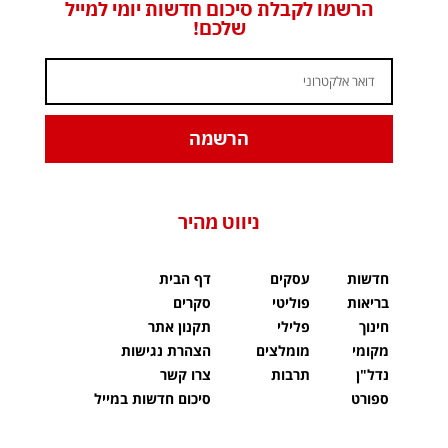
הרשמו לקבלת סיכום חדשות יומי למייל
שלכם!
הרשמה
ניווט מהיר
חדשות
עסקים
דף הבית
בריאות
פוליטי
סקרים
חינוך
פלילי
תקנון אתר
מקומי
מומלצים
הצהרת נגישות
נדל"ן
תרבות
צרו קשר
ספורט
סיכום חדשות במייל