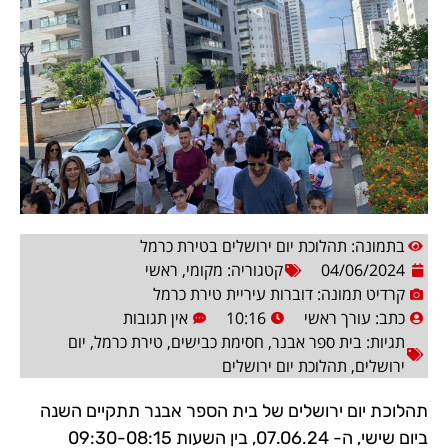
בתמונה: תהלוכת יום ירושלים בטירת כרמל
04/06/2024
קטגוריה:
מקומי
,
ראשי
קרדיט תמונה: דוברות עיריית טירת כרמל
כתב:
עורך ראשי
10:16
אין תגובות
תגיות:
בית ספר אבנר
,
חסימת כבישים
,
טירת כרמל
,
יום
ירושלים
,
תהלוכת יום ירושלים
תהלוכת יום ירושלים של בית הספר אבנר תתקיים השנה
ביום שישי, ה- 07.06.24, בין השעות 09:30-08:15