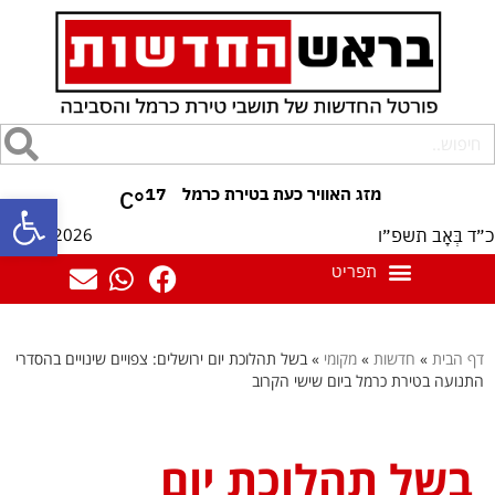
17
°C
פתח סרגל
07/08/2026
כ״ד בְּאָב תשפ״ו
דף הבית
»
חדשות
»
מקומי
»
בשל תהלוכת יום ירושלים: צפויים שינויים בהסדרי
התנועה בטירת כרמל ביום שישי הקרוב
בשל תהלוכת יום