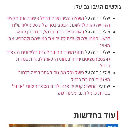
גולשים הגיבו גם על:
שלי בוהנה
על
מועצת העיר טירת כרמל אישרה את תקציב
העירייה (הרגיל) לשנת 2024 בסך של 303 מיליון ש"ח
שלי בוהנה
על
ראש העיר טירת כרמל, דודו כהן קורא
לראש הממשלה ולשרים לסיים את המשימה ולהכריע את
האויב
שלי בוהנה
על
נתוני משרד החינוך לשנת הלימודים תשפ"ד
(2024) מציגים ירידה בנתוני הזכאות לבגרות בטירת
כרמל
שלי בוהנה
על
פועל נפל מפיגום באתר בנייה ברחוב
האגמית בטירת כרמל
שם
על
החשד: קטינים פרצו לבית הספר היסודי "אבנר"
בטירת כרמל וגנבו ממנו רכוש
עוד בחדשות
מקומי