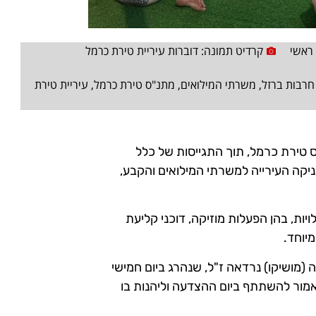
ראשי
קרדיט תמונה: דוברות עיריית טירת כרמל
רבות ברזל
,
משרתי המילואים
,
מתנ"ס טירת כרמל
,
עיריית טירת
ס טירת כרמל, תוך התגייסות של כלל
יקה העירייה למשרתי המילואים והקבע,
יות, בהן הפעלות מוזיקה, דוכני קליעת
מיוחד.
מושיקו) נרדאה ז"ל, שנהרג ביום חמישי
 תושב העיר, היה אמור להשתתף ביום ההצדעה וליהנות בו