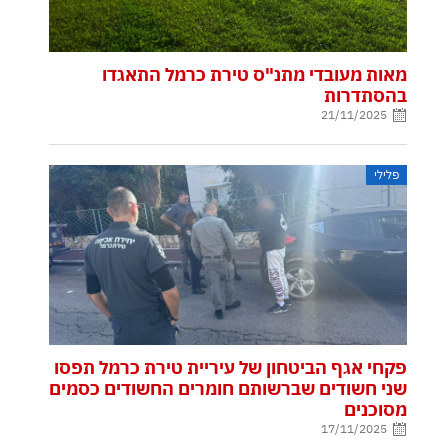
מאות מעובדי מתנ"ס טירת כרמל התאגדו
בהסתדרות
21/11/2025
פלילי
פקחי אגף הביטחון של עיריית טירת כרמל תפסו
שני חשודים שברשותם חומרים החשודים כסמים
מסוכנים
17/11/2025