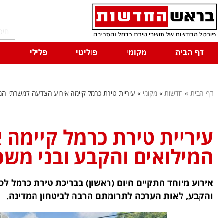
דף הבית
מקומי
פוליטי
פלילי
ח
דף הבית
»
חדשות
»
מקומי
»
עיריית טירת כרמל קיימה אירוע הצדעה למשרתי המ
עיריית טירת כרמל קיימה 
המילואים והקבע ובני מש
אירוע מיוחד התקיים היום (ראשון) בבריכת טירת כרמל
והקבע, לאות הערכה לתרומתם הרבה לביטחון המדינה.