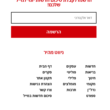
שלכם!
הרשמה
ניווט מהיר
חדשות
עסקים
דף הבית
בריאות
פוליטי
סקרים
חינוך
פלילי
תקנון אתר
מקומי
מומלצים
הצהרת נגישות
נדל"ן
תרבות
צרו קשר
ספורט
סיכום חדשות במייל