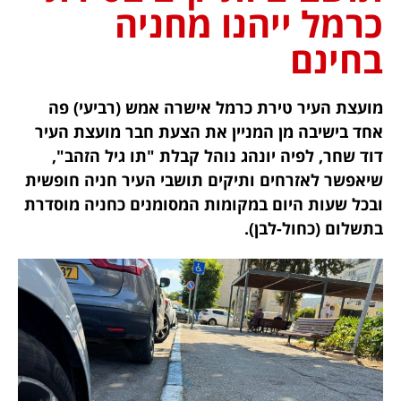
כרמל ייהנו מחניה
בחינם
מועצת העיר טירת כרמל אישרה אמש (רביעי) פה
אחד בישיבה מן המניין את הצעת חבר מועצת העיר
דוד שחר, לפיה יונהג נוהל קבלת "תו גיל הזהב",
שיאפשר לאזרחים ותיקים תושבי העיר חניה חופשית
ובכל שעות היום במקומות המסומנים כחניה מוסדרת
בתשלום (כחול-לבן).