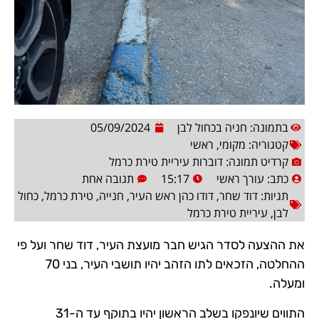
בתמונה: חניה בכחול לבן
05/09/2024
קטגוריה:
מקומי
,
ראשי
קרדיט תמונה: דוברות עיריית טירת כרמל
כתב:
עורך ראשי
15:17
תגובה אחת
תגיות:
דוד שחר
,
דודו כהן ראש העיר
,
חנייה
,
טירת כרמל
,
כחול
לבן
,
עיריית טירת כרמל
את ההצעה לסדר הגיש חבר מועצת העיר, דוד שחר ועל פי
ההחלטה, הזכאים לתו הזהב יהיו תושבי העיר, בני 70
ומעלה.
התווים שיונפקו בשלב הראשון יהיו בתוקף עד ה-31