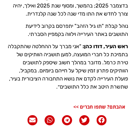
בדצמבר 2025; בהמשך, ומסוף שנת 2025 ואילך, יהיה
צורך לחדש את התו מדי שנה לכל שנה קלנדרית.
נוהל קבלת "תו גיל הזהב" יתפרסם בקרוב לידיעת
התושבים באתר העירייה וילווה בקמפיין הסברתי.
ראש העיר, דודו כהן:
"אני מברך על ההחלטה שהתקבלה
בתמיכת כל חברי המועצה, למען תושביה הוותיקים של
טירת כרמל. מדובר במהלך חשוב שיספק לתושבים
הוותיקים פתרון זמין שיקל על חייהם ביומיום. במקביל,
פועלת העירייה לקדם את נושא התחבורה הציבורית בעיר,
שתשרת היטב את כלל התושבים״.
אהבתם? שתפו חברים >>