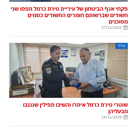
פקחי אגף הביטחון של עיריית טירת כרמל תפסו שני
חשודים שברשותם חומרים החשודים כסמים
מסוכנים
17/11/2025
פלילי
שוטרי טירת כרמל איתרו והשיבו תפילין שנגנבו
מבעליהן
14/11/2025