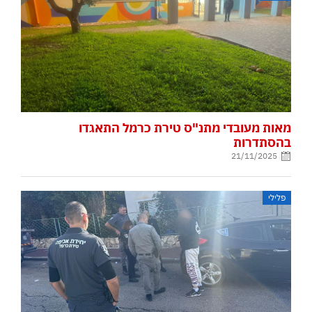
מאות מעובדי מתנ"ס טירת כרמל התאגדו
בהסתדרות
21/11/2025
פלילי