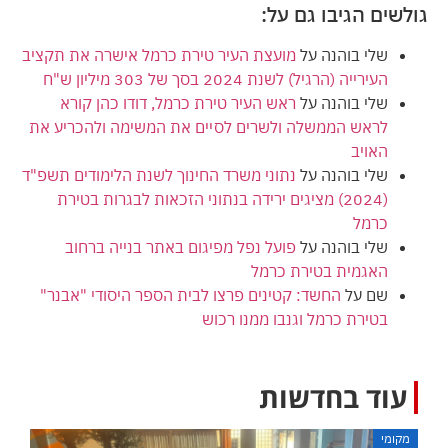
גולשים הגיבו גם על:
שלי בוהנה
על
מועצת העיר טירת כרמל אישרה את תקציב
העירייה (הרגיל) לשנת 2024 בסך של 303 מיליון ש"ח
שלי בוהנה
על
ראש העיר טירת כרמל, דודו כהן קורא
לראש הממשלה ולשרים לסיים את המשימה ולהכריע את
האויב
שלי בוהנה
על
נתוני משרד החינוך לשנת הלימודים תשפ"ד
(2024) מציגים ירידה בנתוני הזכאות לבגרות בטירת
כרמל
שלי בוהנה
על
פועל נפל מפיגום באתר בנייה ברחוב
האגמית בטירת כרמל
שם
על
החשד: קטינים פרצו לבית הספר היסודי "אבנר"
בטירת כרמל וגנבו ממנו רכוש
עוד בחדשות
מקומי