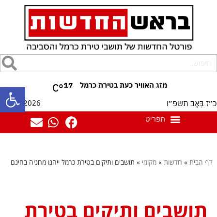
17
°C
פתח סרגל
10/08/2026
כ״ז בְּאָב תשפ״ו
דף הבית
»
חדשות
»
מקומי
»
תושבים ותיקים בטירת כרמל ייהנו מחניה בחינם
תושבים ותיקים בטירת