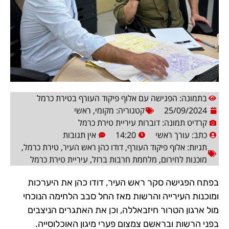
בתמונה: הפגישה עם אלוף פיקוד העורף בטירת כרמל
25/09/2024
קטגוריה:
מקומי
,
ראשי
קרדיט תמונה: דוברות עיריית טירת כרמל
כתב:
עורך ראשי
14:20
אין תגובות
תגיות:
אלוף פיקוד העורף
,
דודו כהן ראש העיר
,
טירת כרמל
,
מוכנות לחירום
,
מלחמת חרבות ברזל
,
עיריית טירת כרמל
בפתח הפגישה סקר ראש העיר, דודו כהן את היערכות
ומוכנות העירייה והרשות מאז החל סבב הלחימה הנוכחי
מול ארגון הטרור חיזבאללה, וכן את האתגרים הניצבים
בפני הרשות ובראשם צמצום פערי מיגון האוכלוסייה.