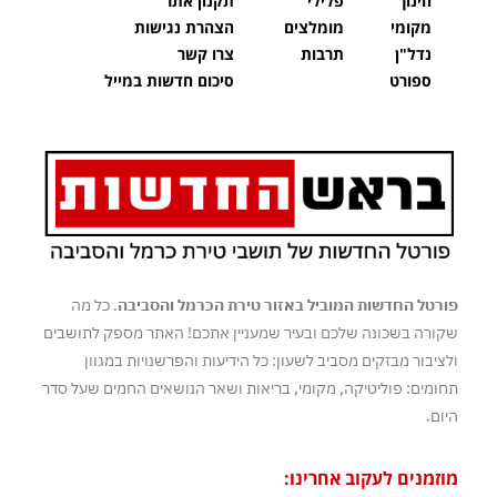
חינוך
פלילי
תקנון אתר
מקומי
מומלצים
הצהרת נגישות
נדל"ן
תרבות
צרו קשר
ספורט
סיכום חדשות במייל
פורטל החדשות המוביל באזור טירת הכרמל והסביבה
. כל מה
שקורה בשכונה שלכם ובעיר שמעניין אתכם! האתר מספק לתושבים
ולציבור מבזקים מסביב לשעון: כל הידיעות והפרשנויות במגוון
תחומים: פוליטיקה, מקומי, בריאות ושאר הנושאים החמים שעל סדר
היום.
מוזמנים לעקוב אחרינו: