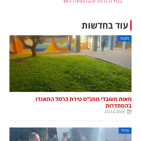
בטירת כרמל וגנבו ממנו רכוש
עוד בחדשות
מקומי
מאות מעובדי מתנ"ס טירת כרמל התאגדו
בהסתדרות
21/11/2025
פלילי