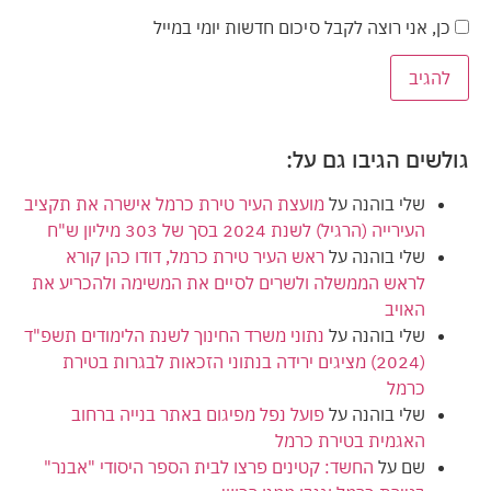
כן, אני רוצה לקבל סיכום חדשות יומי במייל
גולשים הגיבו גם על:
שלי בוהנה
על
מועצת העיר טירת כרמל אישרה את תקציב
העירייה (הרגיל) לשנת 2024 בסך של 303 מיליון ש"ח
שלי בוהנה
על
ראש העיר טירת כרמל, דודו כהן קורא
לראש הממשלה ולשרים לסיים את המשימה ולהכריע את
האויב
שלי בוהנה
על
נתוני משרד החינוך לשנת הלימודים תשפ"ד
(2024) מציגים ירידה בנתוני הזכאות לבגרות בטירת
כרמל
שלי בוהנה
על
פועל נפל מפיגום באתר בנייה ברחוב
האגמית בטירת כרמל
שם
על
החשד: קטינים פרצו לבית הספר היסודי "אבנר"