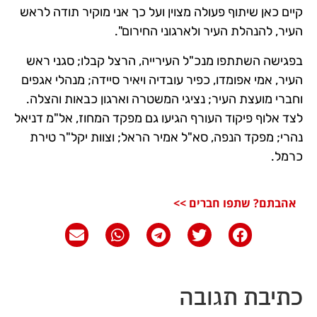
קיים כאן שיתוף פעולה מצוין ועל כך אני מוקיר תודה לראש
העיר, להנהלת העיר ולארגוני החירום".
בפגישה השתתפו מנכ"ל העירייה, הרצל קבלו; סגני ראש
העיר, אמי אפומדו, כפיר עובדיה ויאיר סיידה; מנהלי אגפים
וחברי מועצת העיר; נציגי המשטרה וארגון כבאות והצלה.
לצד אלוף פיקוד העורף הגיעו גם מפקד המחוז, אל"מ דניאל
נהרי; מפקד הנפה, סא"ל אמיר הראל; וצוות יקל"ר טירת
כרמל.
אהבתם? שתפו חברים >>
כתיבת תגובה