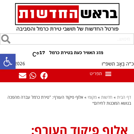
17
°C
פתח סרגל
08/08/2026
כ״ה בְּאָב תשפ״ו
דף הבית
»
חדשות
»
מקומי
»
אלוף פיקוד העורף: "טירת כרמל עברה מהפכה
בנושא המוכנות לחירום״
אלוף פיקוד העורף: