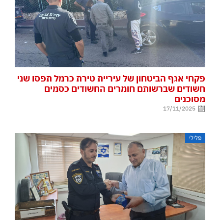
פקחי אגף הביטחון של עיריית טירת כרמל תפסו שני
חשודים שברשותם חומרים החשודים כסמים
מסוכנים
17/11/2025
פלילי