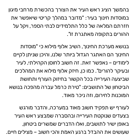
בהמשך הציג ראש העיר את הצורך בהכשרת מרחבי מיגון
במוסדות חינוך בעיר: "מדובר במהלך קריטי שיאפשר את
חזרתם המלאה של כלל התלמידים לבתי הספר, ויקל על
ההורים בתקופה מאתגרת זו".
בנושא מערכת החינוך, השיב אלוף מילוא כי "מוסדות
החינוך הם האתגר הגדול ביותר שלנו, והיכן שניתן לקיים
לימודים – נאפשר זאת. זה חשוב לחוסן הקהילתי, לעיר
ובעיקר להורים". כמו כן, חיזק אלוף מילוא את המהלכים
שביצעה העירייה בכל הקשור בחיזוק העורף ותחושת
הביטחון של התושבים: "טירת כרמל עברה מהפכה בנושא
המוכנות לחירום, וזה ניכר מאוד.
לעורף יש תפקיד חשוב מאוד במערכה, והדבר מורגש
בצעדים שנוקטת העירייה ובהסברה שמבצע ראש העיר
באופן ישיר לתושבים, ואלו הדברים שמשרים ביטחון,
שעושים את ההבדל ברגע האמת והכי חשוב – מצילים חיים.