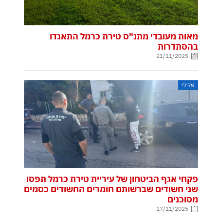
מאות מעובדי מתנ"ס טירת כרמל התאגדו
בהסתדרות
21/11/2025
פלילי
פקחי אגף הביטחון של עיריית טירת כרמל תפסו
שני חשודים שברשותם חומרים החשודים כסמים
מסוכנים
17/11/2025