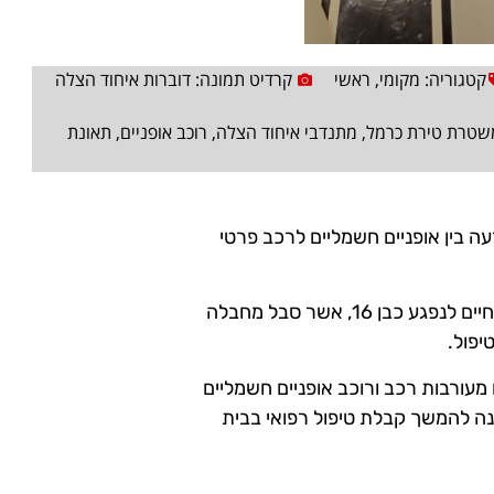
קטגוריה:
מקומי
,
ראשי
קרדיט תמונה: דוברות איחוד הצלה
שטרת טירת כרמל
,
מתנדבי איחוד הצלה
,
רוכב אופניים
,
תאונת
 בין אופניים חשמליים לרכב פרטי
מתנדבי איחוד הצלה שהוזעקו למקום, העניקו טיפול רפואי מציל חיים לנפגע כבן 16, אשר סבל מחבלה
יפול.
עורבות רכב ורוכב אופניים חשמליים
נה להמשך קבלת טיפול רפואי בבית