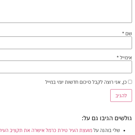
שם
*
אימייל
*
כן, אני רוצה לקבל סיכום חדשות יומי במייל
גולשים הגיבו גם על:
שלי בוהנה
על
מועצת העיר טירת כרמל אישרה את תקציב העירייה (הרגיל) לשנת 2024