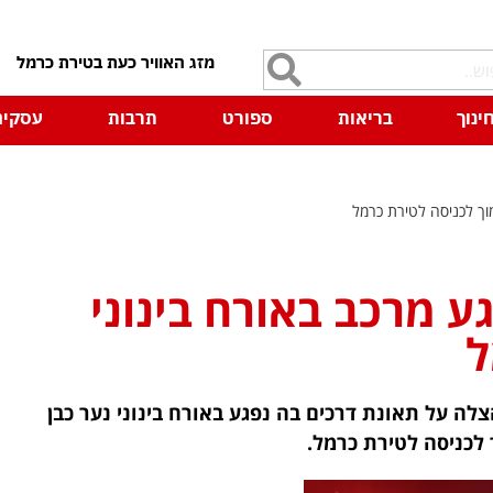
7
ינוך
בריאות
ספורט
תרבות
עסקים
מוך לכניסה לטירת כרמל
ע מרכב באורח בינוני
ל
החירום וההצלה על תאונת דרכים בה נפגע באורח בינוני נער כבן