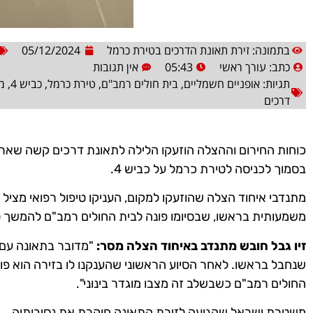
בתמונה: זירת תאונת הדרכים בטירת כרמל
05/12/2024
כתב:
עורך ראשי
05:43
אין תגובות
תגיות:
אופניים חשמליים
,
בית חולים רמב"ם
,
טירת כרמל
,
כביש 4
,
מ
דרכים
כוחות החירום וההצלה הוזעקו הלילה לתאונת דרכים קשה שארעה
בסמוך לכניסה לטירת כרמל על כביש 4.
משמעותית בראשו, שבסיומו פונה לבית החולים רמב"ם להמשך ט
זיו גבל חובש מתנדב באיחוד הצלה מסר:
"מדובר בתאונה עם מ
שנחבל בראשו. לאחר הסיוע הראשוני שהענקנו לו בזירה הוא פו
החולים רמב"ם כשבשלב זה מצבו מוגדר בינוני".
משטרת ישראל שהגיעה לזירת התאונה חוקרת את נסיבותיה.