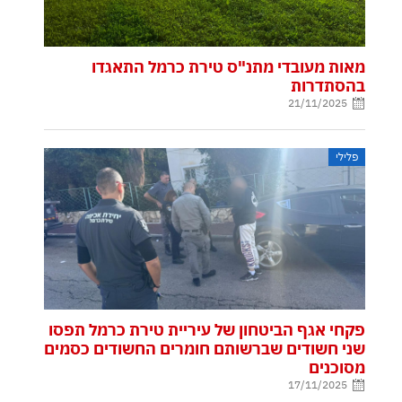
מאות מעובדי מתנ"ס טירת כרמל התאגדו
בהסתדרות
21/11/2025
פלילי
פקחי אגף הביטחון של עיריית טירת כרמל תפסו
שני חשודים שברשותם חומרים החשודים כסמים
מסוכנים
17/11/2025