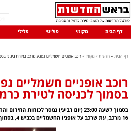
דף הבית
מקומי
פוליטי
פלילי
ח
דף הבית
»
חדשות
»
מקומי
»
רוכב אופניים חשמליים נפגע מרכב באורח בינוני בס
רוכב אופניים חשמליים נפג
בסמוך לכניסה לטירת כרמ
בסמוך לשעה 23:00 (יום רביעי) נמסר לכוחות 
16 מרכב, עת שרכב על אופניו החשמליים בכביש 4, בסמוך לכניסה לטירת כרמל.