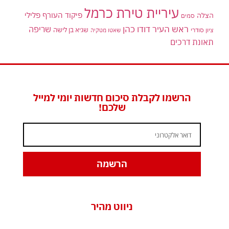
עיריית טירת כרמל
פיקוד העורף
פלילי
הצלה
סמים
ראש העיר דודו כהן
שריפה
שגיא בן לישה
ציון סודרי
שאטו מטקיה
תאונת דרכים
הרשמו לקבלת סיכום חדשות יומי למייל
שלכם!
הרשמה
ניווט מהיר