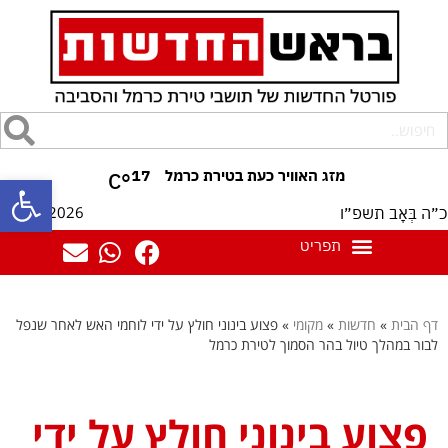
17
°C
פתח סרגל
08/08/2026
כ״ה בְּאָב תשפ״ו
דף הבית
»
חדשות
»
מקומי
»
פצוע בינוני חולץ על ידי לוחמי האש לאחר שנפל
לבור במהלך טיול בהר הסמוך לטירת כרמל
פצוע בינוני חולץ על ידי