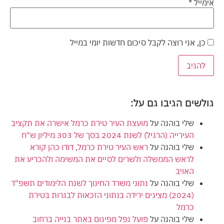
אימייל
*
כן, אני רוצה לקבל סיכום חדשות יומי במייל
גולשים הגיבו גם על:
שלי בוהנה
על
מועצת העיר טירת כרמל אישרה את תקציב
העירייה (הרגיל) לשנת 2024 בסך של 303 מיליון ש"ח
שלי בוהנה
על
ראש העיר טירת כרמל, דודו כהן קורא
לראש הממשלה ולשרים לסיים את המשימה ולהכריע את
האויב
שלי בוהנה
על
נתוני משרד החינוך לשנת הלימודים תשפ"ד
(2024) מציגים ירידה בנתוני הזכאות לבגרות בטירת
כרמל
שלי בוהנה
על
פועל נפל מפיגום באתר בנייה ברחוב