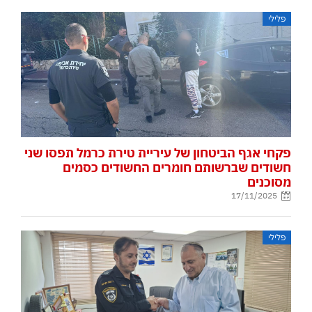
פלילי
פקחי אגף הביטחון של עיריית טירת כרמל תפסו שני
חשודים שברשותם חומרים החשודים כסמים
מסוכנים
17/11/2025
פלילי