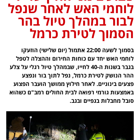
לוחמי האש לאחר שנפל
לבור במהלך טיול בהר
הסמוך לטירת כרמל
בסמוך לשעה 22:00 אתמול (יום שלישי) הוזעקו
לוחמי האש יחד עם כוחות החירום וההצלה לטפל
בגבר בשנות ה-40 לחייו, שבמהלך טיול רגלי על צלע
ההר הנושק לטירת כרמל, נפל לתוך בור ונפצע
פצעים בינוניים. לאחר חילוץ ממושך הועבר הפצוע
באמצעות גורמי רפואה לבית החולים רמב"ם כשהוא
סובל מחבלות בגפיים ובגב.