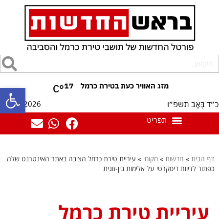
17
°C
פתח סרגל
07/08/2026
כ״ד בְּאָב תשפ״ו
דף הבית
»
חדשות
»
מקומי
»
עיריית טירת כרמל הציבה באתר האינטרנט שלה
כפתור לדיווח דיסקרטי על אלימות בין-זוגית
עיריית טירת כרמל