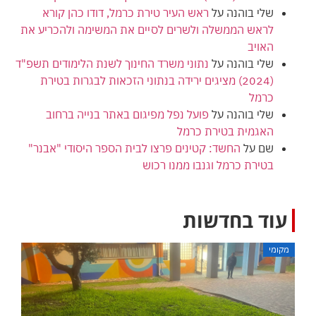
שלי בוהנה
על
ראש העיר טירת כרמל, דודו כהן קורא
לראש הממשלה ולשרים לסיים את המשימה ולהכריע את
האויב
שלי בוהנה
על
נתוני משרד החינוך לשנת הלימודים תשפ"ד
(2024) מציגים ירידה בנתוני הזכאות לבגרות בטירת
כרמל
שלי בוהנה
על
פועל נפל מפיגום באתר בנייה ברחוב
האגמית בטירת כרמל
שם
על
החשד: קטינים פרצו לבית הספר היסודי "אבנר"
בטירת כרמל וגנבו ממנו רכוש
עוד בחדשות
מקומי