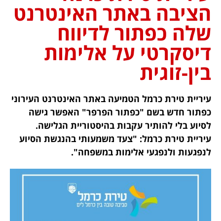
הציבה באתר האינטרנט
שלה כפתור לדיווח
דיסקרטי על אלימות
בין-זוגית
עיריית טירת כרמל הטמיעה באתר האינטרנט העירוני
כפתור חדש בשם "כפתור הפרפר" האפשר גישה
לסיוע בלי להותיר עקבות בהיסטוריית הגלישה.
עיריית טירת כרמל: "צעד משמעותי בהנגשת הסיוע
לנפגעות ולנפגעי אלימות במשפחה".