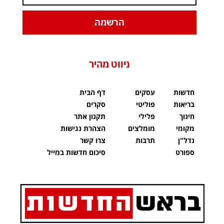
הרשמה
ניווט מהיר
חדשות
עסקים
דף הבית
בריאות
פוליטי
סקרים
חינוך
פלילי
תקנון אתר
מקומי
מומלצים
הצהרת נגישות
נדל"ן
תרבות
צרו קשר
ספורט
סיכום חדשות במייל