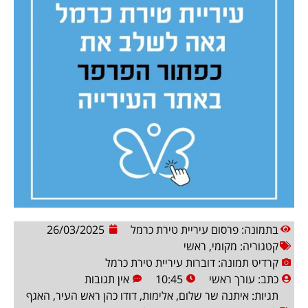
בתמונה: פרסום עיריית טירת כרמל
26/03/2025
קטגוריה:
מקומי
,
ראשי
קרדיט תמונה: דוברות עיריית טירת כרמל
כתב:
עורך ראשי
10:45
אין תגובות
תגיות:
איתנה שר שלום
,
אלימות
,
דודו כהן ראש העיר
,
האגף