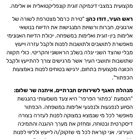
מקצועית במצבי דינמיקה זוגית קונפליקטואלית או אלימה.
ראש העיר, דודו כהן:
"טירת כרמל מצטרפת לשורה של
ארגונים, חברות ורשויות המנגישות את הדיווח בנושאי
אלימות בין-זוגית ואלימות במשפחה. יכולת הדיווח האנונימי
מאפשרת לתושבים ולתושבות לפנות ולקבל עזרה וייעוץ
מבלי שהצד השני יגלה בשלב הראשוני והקריטי. כולי תקווה
שתושבות ותושבי העיר אשר מרגישים צורך להתייעץ ולקבל
הכוונה מקצועית בתחום, ירגישו בטוחים לפנות באמצעות
הכפתור".
מנהלת האגף לשירותים חברתיים, איתנה שר שלום:
"הטמעת 'כפתור הפרפר' היא צעד משמעותי בהנגשת
הסיוע לנפגעות ולנפגעי אלימות במשפחה. הכפתור
מאפשר לכל מי שנמצא במצוקה לפנות לעזרה בצורה
דיסקרטית ובטוחה, ומחזק את מערך ההגנה והתמיכה
העירוני. אני קוראת לכל מי שזקוק/ה לייעוץ ולליווי לפנות