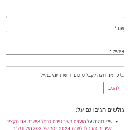
שם
*
אימייל
*
כן, אני רוצה לקבל סיכום חדשות יומי במייל
גולשים הגיבו גם על:
שלי בוהנה
על
מועצת העיר טירת כרמל אישרה את תקציב
העירייה (הרגיל) לשנת 2024 בסך של 303 מיליון ש"ח