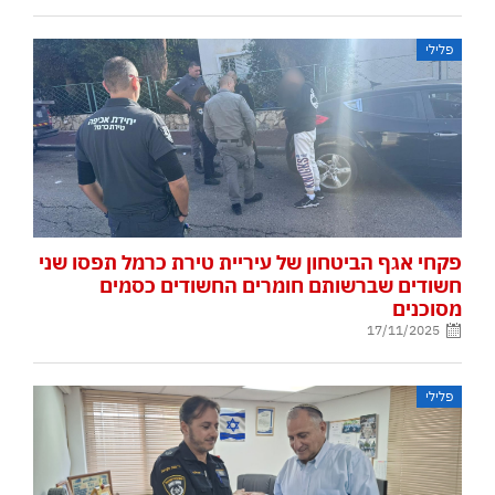
פלילי
פקחי אגף הביטחון של עיריית טירת כרמל תפסו שני
חשודים שברשותם חומרים החשודים כסמים
מסוכנים
17/11/2025
פלילי