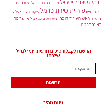
כרמל
משטרת ישראל
מתנ"ס טירת כרמל
מתנדבי איחוד
עיריית טירת כרמל
פיקוד העורף
פלילי
הצלה
סמים
ראש העיר דודו כהן
שריפה
שגיא בן לישה
ציון סודרי
שאטו מטקיה
תאונת דרכים
הרשמו לקבלת סיכום חדשות יומי למייל
שלכם!
הרשמה
ניווט מהיר