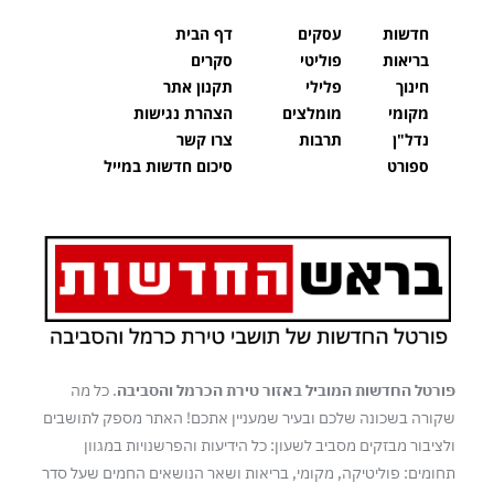
חדשות
עסקים
דף הבית
בריאות
פוליטי
סקרים
חינוך
פלילי
תקנון אתר
מקומי
מומלצים
הצהרת נגישות
נדל"ן
תרבות
צרו קשר
ספורט
סיכום חדשות במייל
פורטל החדשות המוביל באזור טירת הכרמל והסביבה
. כל מה
שקורה בשכונה שלכם ובעיר שמעניין אתכם! האתר מספק לתושבים
ולציבור מבזקים מסביב לשעון: כל הידיעות והפרשנויות במגוון
תחומים: פוליטיקה, מקומי, בריאות ושאר הנושאים החמים שעל סדר