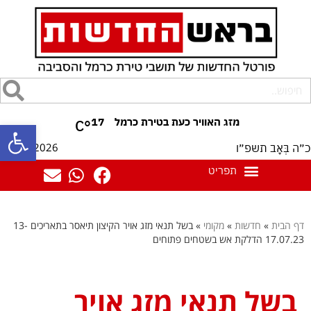
17
°C
פתח סרגל
08/08/2026
כ״ה בְּאָב תשפ״ו
דף הבית
»
חדשות
»
מקומי
»
בשל תנאי מזג אויר הקיצון תיאסר בתאריכים 13-
17.07.23 הדלקת אש בשטחים פתוחים
בשל תנאי מזג אויר