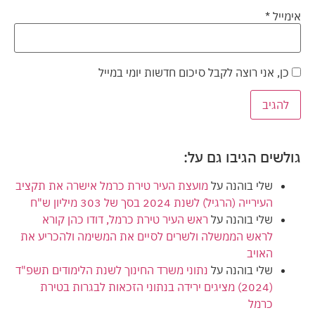
אימייל
*
כן, אני רוצה לקבל סיכום חדשות יומי במייל
גולשים הגיבו גם על:
שלי בוהנה
על
מועצת העיר טירת כרמל אישרה את תקציב
העירייה (הרגיל) לשנת 2024 בסך של 303 מיליון ש"ח
שלי בוהנה
על
ראש העיר טירת כרמל, דודו כהן קורא
לראש הממשלה ולשרים לסיים את המשימה ולהכריע את
האויב
שלי בוהנה
על
נתוני משרד החינוך לשנת הלימודים תשפ"ד
(2024) מציגים ירידה בנתוני הזכאות לבגרות בטירת
כרמל