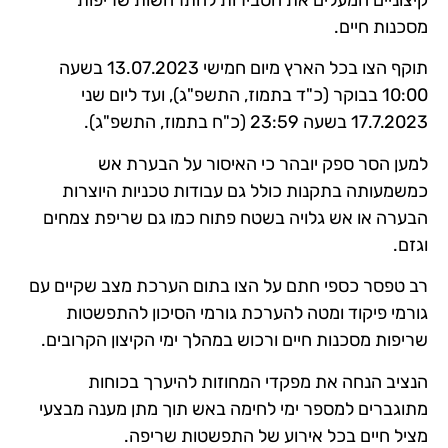
מסכנות חיים.
תוקף הצו בכל הארץ מיום חמישי 13.07.2023 בשעה
10:00 בבוקר (כ"ד בתמוז, התשפ"ג), ועד ליום שני
17.7.2023 בשעה 23:59 (כ"ח בתמוז, התשפ"ג).
למען הסר ספק יובהר כי האיסור על הבערת אש
כמשמעותה בתקנות כולל גם עבודות טכניות היוצרות
הבערה או אש גלויה בשטח פתוח כמו גם שריפת צמחים
וגזם.
רב טפסר כספי חתם על הצו בתום הערכת מצב שקיים עם
גורמי פיקוד ומטה להערכת גורמי הסיכון להתפשטות
שריפות מסכנות חיים ורכוש במהלך ימי הקיצון הקרובים.
הנציב הנחה את מפקדי המחוזות להיערך בכוחות
מתוגברים למספר ימי לחימה באש תוך מתן מענה מבצעי
מציל חיים בכל אירוע של התפשטות שריפה.