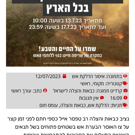
בתמונה: איסור הדלקת אש
12/07/2023
קטגוריה:
מקומי
,
ראשי
קרדיט תמונה: כבאות והצלה לישראל
כתב:
עורך ראשי
16:09
אין תגובות
תגיות:
הדלקת אש
,
כבאות והצלה
,
עומס חום
נציב כבאות והצלה רב טפסר אייל כספי חתם לפני זמן קצר
על צו האוסר הבערת אש בשטחים פתוחים בשל תנאים
קיצוניים המעלים את הסבירות להתרחשות שריפות