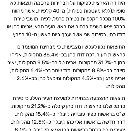
היחידה הארצית לפיקוח על הבחירות פרסמה תוצאות לא
סופיות(ללא מעטפות כפולות) מ-40 קלפיות, אשר מהוות
100% מכלל הקלפיות בטירת כרמל, לפיהן תושבי טירת
כרמל יצאו בשנית לבחור את ראש העיר הבא, אליהו כהן או
דודו כהן, בסיבוב שני אשר יערך ביום ראשון ה-10 במרץ.
התוצאות נכון לעכשיו מצביעות, כי מבחינת המועמדים
לראשות העיר, זכה דודו כהן בכ-36.4% מהקולות, אליהו
כהן ב-31.7% מהקולות, אריה טל בכ-9.5% מהקולות, יאיר
סיידה בכ-8.8% מהקולות, דוד שחר בכ-6.4% מהקולות,
אריה פרגון בכ-4.5% מהקולות ומיכאל כהן בכ-2.6%
מהקולות.
תוצאות ההצבעה בבחירות למועצת העיר העלו, כי טירת
כרמל שלנו בראשות דודו כהן קיבלה כ-21.2% מהקולות,
ש"ס בראשות כפיר עובדיה קיבלה כ-15.4% מהקולות,
דרך חדשה בראשות אלי כהן קיבלה כ-12.5% מהקולות,
צעירי טירת כרמל בראשות ברזאני איתי קיבלו כ-8.1%