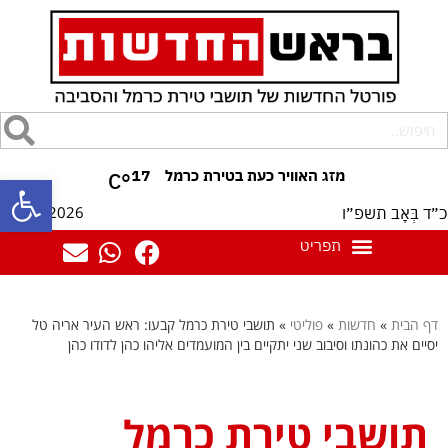
17
°C
פתח סרגל
07/08/2026
כ״ד בְּאָב תשפ״ו
דף הבית
»
חדשות
»
פוליטי
»
תושבי טירת כרמל קבעו: ראש העיר אריה טל
יסיים את כהונתו וסיבוב שני יתקיים בין המועמדים אליהו כהן לדודו כהן
תושבי טירת כרמל