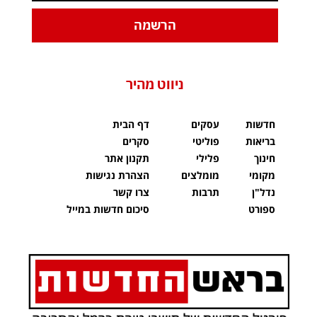
הרשמה
ניווט מהיר
חדשות
עסקים
דף הבית
בריאות
פוליטי
סקרים
חינוך
פלילי
תקנון אתר
מקומי
מומלצים
הצהרת נגישות
נדל"ן
תרבות
צרו קשר
ספורט
סיכום חדשות במייל