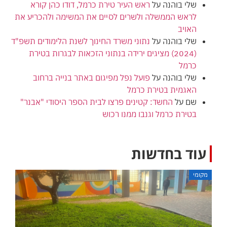
שלי בוהנה
על
ראש העיר טירת כרמל, דודו כהן קורא
לראש הממשלה ולשרים לסיים את המשימה ולהכריע את
האויב
שלי בוהנה
על
נתוני משרד החינוך לשנת הלימודים תשפ"ד
(2024) מציגים ירידה בנתוני הזכאות לבגרות בטירת
כרמל
שלי בוהנה
על
פועל נפל מפיגום באתר בנייה ברחוב
האגמית בטירת כרמל
שם
על
החשד: קטינים פרצו לבית הספר היסודי "אבנר"
בטירת כרמל וגנבו ממנו רכוש
עוד בחדשות
מקומי