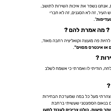
ת, אנחנו נשפר את איכות השירות לתושב.
 העיר, זה לא הסגנים, זה לא חברי
עדיפות
".
? מה אמרת להם ?
היות פה מועצה וקואליציה רחבה מאוד,
 או אינטרס מסוים"
.
רות ?
לחה, הודיתי לו ואמרתי כי אשמח לשלב
?
ו, הצהרתי מעל כל במה שמערכת הבחירות
ם בנאום הספונטני שעשיתי ברחבת
 יותר סיעות, כולנו צריכים לעבוד למען