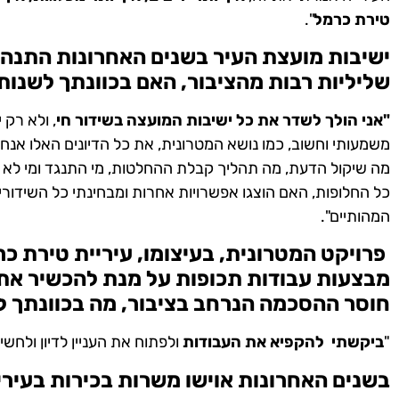
טירת כרמל
".
ישיבות מועצת העיר בשנים האחרונות התנהל
שליליות רבות מהציבור, האם בכוונתך לשנות
"אני הולך לשדר את כל ישיבות המועצה בשידור חי
, ולא רק 
משמעותי וחשוב, כמו נושא המטרונית, את כל הדיונים האלו אנחנ
מה שיקול הדעת, מה תהליך קבלת ההחלטות, מי התנגד ומי לא הת
כל החלופות, האם הוצגו אפשרויות אחרות ומבחינתי כל השידורים 
המהותיים".
פרויקט המטרונית, בעיצומו, עיריית טירת כ
מבצעות עבודות תכופות על מנת להכשיר את 
חוסר ההסכמה הנרחב בציבור, מה בכוונתך ל
"
ביקשתי להקפיא את העבודות
ולפתוח את העניין לדיון ולחש
בשנים האחרונות אוישו משרות בכירות בעיר