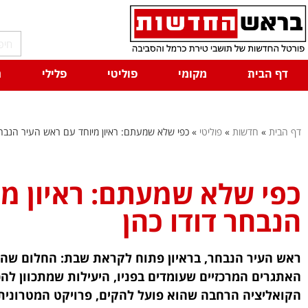
דף הבית
מקומי
פוליטי
פלילי
ח
דף הבית
»
חדשות
»
פוליטי
»
כפי שלא שמעתם: ראיון מיוחד עם ראש העיר הנבחר
כפי שלא שמעתם: ראיון מי
הנבחר דודו כהן
ראש העיר הנבחר, בראיון פתוח לקראת שבת: החלום שהפך
האתגרים המרכזיים שעומדים בפניו, היעילות שמתכוון להכ
הקואליציה הרחבה שהוא פועל להקים, פרויקט המטרונית, 