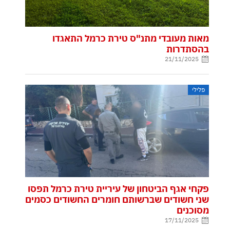
מאות מעובדי מתנ"ס טירת כרמל התאגדו
בהסתדרות
21/11/2025
פלילי
פקחי אגף הביטחון של עיריית טירת כרמל תפסו
שני חשודים שברשותם חומרים החשודים כסמים
מסוכנים
17/11/2025