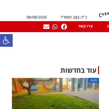
1
°C
08/08/2026
כ״ה בְּאָב תשפ״ו
צרו קשר
פתח סרגל
עוד בחדשות
מקומי