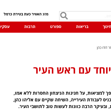
7
ינוך
בריאות
ספורט
תרבות
עסקים
 דודו כהן
וחד עם ראש העיר
 למציאות, על חגיגות הניצחון החסרות ללא אמו,
ניס לעבודת העירייה, השיחה שקיים עם אליהו כהן,
ובעיקר הרבה כוונות לעשות טוב לתושבי העיר.