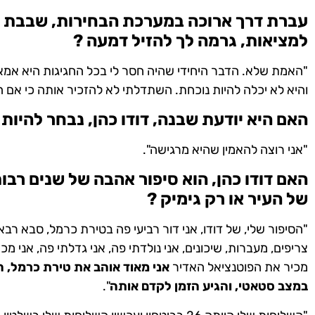
עברת דרך ארוכה במערכת הבחירות, שבבת
למציאות, גרמה לך להזיל דמעה ?
"האמת שלא. הדבר היחידי שהיה חסר לי בכל החגיגות היא אמא 
והיא לא יכלה להיות נוכחת. השתדלתי לא להזכיר אותה כי אם היי
האם היא יודעת שבנה, דודו כהן, נבחר להיות
"אני רוצה להאמין שהיא מרגישה".
האם דודו כהן, הוא סיפור אהבה של שנים רבו
של העיר או רק גימיק ?
"הסיפור שלי, של דודו, אני דור רביעי פה בטירת כרמל, סבא רב
צריפים, מעברות, שיכונים, אני נולדתי פה, אני גדלתי פה, אני 
מכיר את הפוטנציאל האדיר
אני מאוד אוהב את טירת כרמל, 
במצב סטאטי, והגיע הזמן לקדם אותה
".