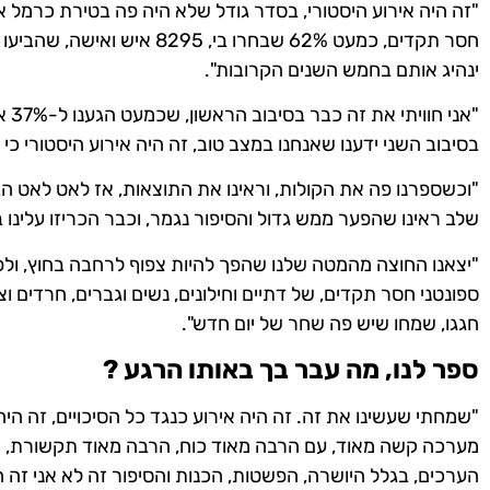
"זה היה אירוע היסטורי, בסדר גודל שלא היה פה בטירת כרמל אף
חסר תקדים, כמעט 62% שבחרו בי, 
ינהיג אותם בחמש השנים הקרובות".
"אני
בסיבוב השני ידענו שאנחנו במצב טוב, זה היה אירוע היסטורי כי ניצחנו ב-38 קלפיו
"וכשספרנו פה את הקולות, וראינו את התוצאות, אז לאט לאט ה
שלב ראינו שהפער ממש גדול והסיפור נגמר, וכבר הכריזו עלינו
"יצאנו החוצה מהמטה שלנו שהפך להיות צפוף לרחבה בחוץ, ולפ
ספונטני חסר תקדים, של דתיים וחילונים, נשים וגברים, חרדים ו
חגגו, שמחו שיש פה שחר של יום חדש".
ספר לנו, מה עבר בך באותו הרגע ?
"שמחתי שעשינו את זה. זה היה אירוע כנגד כל הסיכויים, זה היה 
מערכה קשה מאוד, עם הרבה מאוד כוח, הרבה מאוד תקשורת, הר
הערכים, בגלל היושרה, הפשטות, הכנות והסיפור זה לא אני זה 