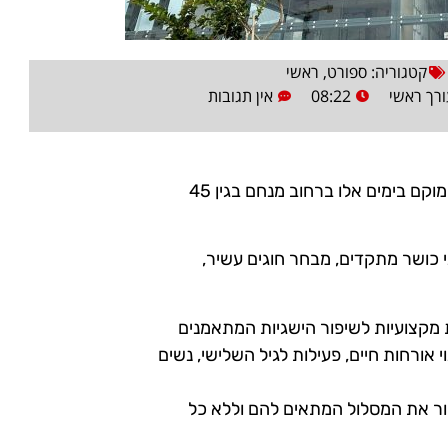
קטגוריה:
ספורט
,
ראשי
רך ראשי
08:22
אין תגובות
מועדון הכושר החדש עליו הכריזה רשת מועדוני הכושר "ספייס" מוקם בימים אלו ברחוב מנחם בגין 45
 של 2000 מ"ר, יכלול מתקני כושר מתקדים, מבחר חוגים עשיר,
מקצועיות לשיפור הישגיות המתאמנים
 אורחות חיים, פעילות לגיל השלישי, נשים
ור את המסלול המתאים להם וללא כל