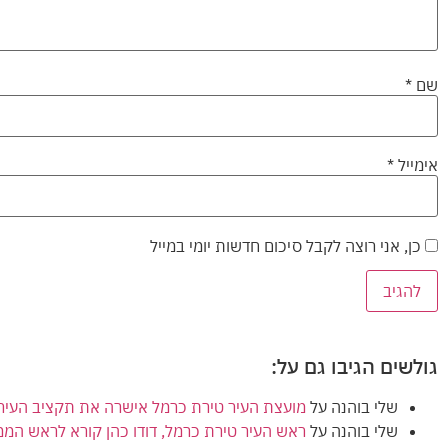
שם
*
אימייל
*
כן, אני רוצה לקבל סיכום חדשות יומי במייל
גולשים הגיבו גם על:
שלי בוהנה
על
מועצת העיר טירת כרמל אישרה את תקציב העירייה (הרגיל) לשנת 2024
שלי בוהנה
על
ראש העיר טירת כרמל, דודו כהן קורא לראש המ