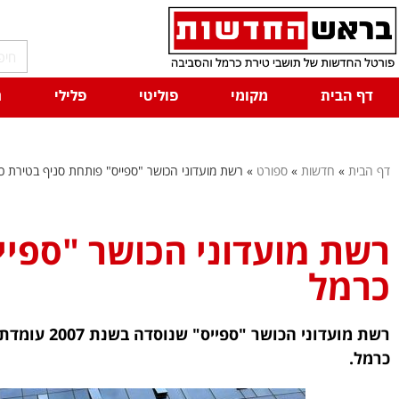
דף הבית
מקומי
פוליטי
פלילי
ח
דף הבית
»
חדשות
»
ספורט
»
רשת מועדוני הכושר "ספייס" פותחת סניף בטירת כ
רשת מועדוני הכושר "ספיי
כרמל
כרמל.