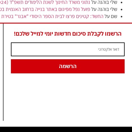
שלי בוהנה
על
נתוני משרד החינוך לשנת הלימודים תשפ"ד (2024) מציגים ירידה בנתוני הזכאות לבגרות בטירת כרמל
שלי בוהנה
על
פועל נפל מפיגום באתר בנייה ברחוב האגמית בט
שם
על
החשד: קטינים פרצו לבית הספר היסודי "אבנר" בטירת כ
הרשמו לקבלת סיכום חדשות יומי למייל שלכם!
הרשמה