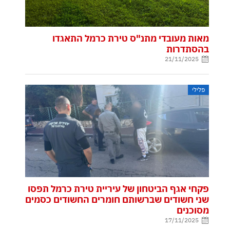
מאות מעובדי מתנ"ס טירת כרמל התאגדו
בהסתדרות
21/11/2025
פלילי
פקחי אגף הביטחון של עיריית טירת כרמל תפסו
שני חשודים שברשותם חומרים החשודים כסמים
מסוכנים
17/11/2025