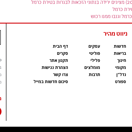
ירת כרמל
רמל וגנבו ממנו רכוש
ניווט מהיר
חדשות
עסקים
דף הבית
בריאות
פוליטי
סקרים
פ
חינוך
פלילי
תקנון אתר
מקומי
מומלצים
הצהרת נגישות
ב
נדל"ן
תרבות
צרו קשר
מ
ספורט
סיכום חדשות במייל
מ
מ