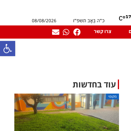
1
°C
08/08/2026
כ״ה בְּאָב תשפ״ו
צרו קשר
פתח סרגל
עוד בחדשות
מקומי