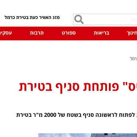
7
ינוך
בריאות
ספורט
תרבות
עסקים
רמל
ס" פותחת סניף בטירת
רשת מועדוני הכושר "ספייס" שנוסדה בשנת 2007 עומדת לפתוח לראשונה סניף בשטח של 2000 מ"ר בטירת