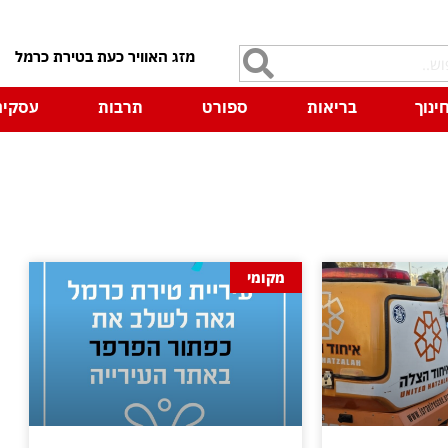
7
ינוך
בריאות
ספורט
תרבות
עסקים
מקומי