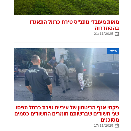
מאות מעובדי מתנ"ס טירת כרמל התאגדו
בהסתדרות
21/11/2025
פלילי
פקחי אגף הביטחון של עיריית טירת כרמל תפסו
שני חשודים שברשותם חומרים החשודים כסמים
מסוכנים
17/11/2025