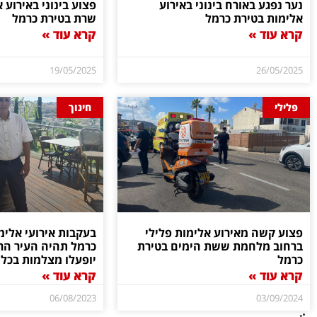
נער נפגע באורח בינוני באירוע
פצוע בינוני באירוע 
אלימות בטירת כרמל
שרת בטירת כרמל
קרא עוד »
קרא עוד »
19/05/2025
26/05/2025
פלילי
חינוך
פצוע קשה מאירוע אלימות פלילי
בעקבות אירועי אלימ
ברחוב מלחמת ששת הימים בטירת
כרמל תהיה העיר הר
כרמל
יופעלו מצלמות בכל 
קרא עוד »
קרא עוד »
06/08/2023
03/09/2024