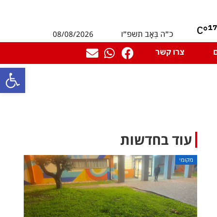
1
°C
08/08/2026
כ״ה בְּאָב תשפ״ו
צרו קשר
פתח סרגל
עוד בחדשות
מקומי