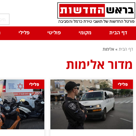
דף הבית
מקומי
פוליטי
פלילי
ח
דף הבית
»
אלימות
מדור אלימות
פלילי
פלילי