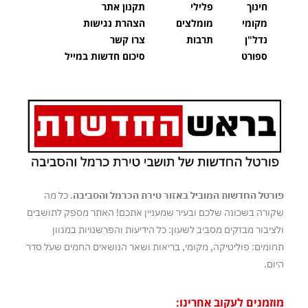
חינוך
פלילי
תקנון אתר
מקומי
מומלצים
הצהרת נגישות
נדל"ן
תרבות
צרו קשר
ספורט
סיכום חדשות במייל
פורטל החדשות המוביל באזור טירת הכרמל והסביבה
. כל מה
שקורה בשכונה שלכם ובעיר שמעניין אתכם! האתר מספק לתושבים
ולציבור מבזקים מסביב לשעון: כל הידיעות והפרשנויות במגוון
תחומים: פוליטיקה, מקומי, בריאות ושאר הנושאים החמים שעל סדר
היום.
מוזמנים לעקוב אחרינו: