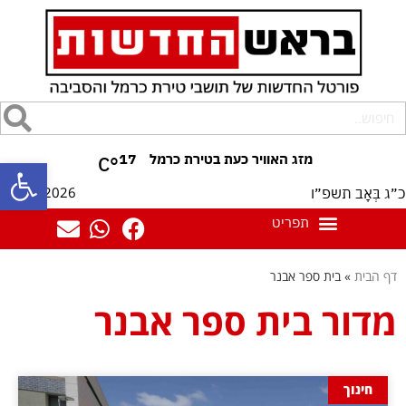
17
°C
פתח סרגל
06/08/2026
כ״ג בְּאָב תשפ״ו
דף הבית
»
בית ספר אבנר
מדור בית ספר אבנר
חינוך