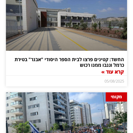
החשד: קטינים פרצו לבית הספר היסודי "אבנר" בטירת
כרמל וגנבו ממנו רכוש
קרא עוד »
05/08/2025
מקומי