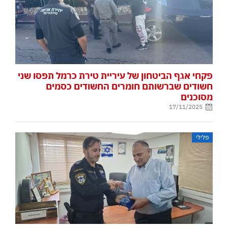
פקחי אגף הביטחון של עיריית טירת כרמל תפסו שני
חשודים שברשותם חומרים החשודים כסמים
מסוכנים
17/11/2025
פלילי