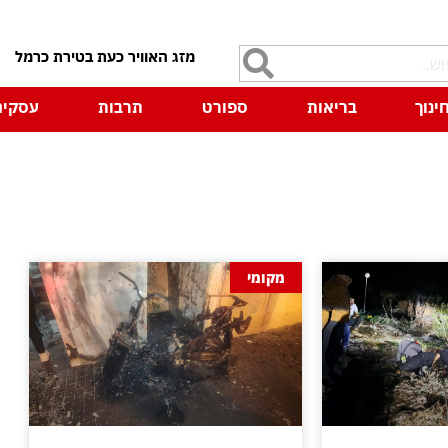
7
ינוך
בריאות
ספורט
תרבות
עסקים
מקומי