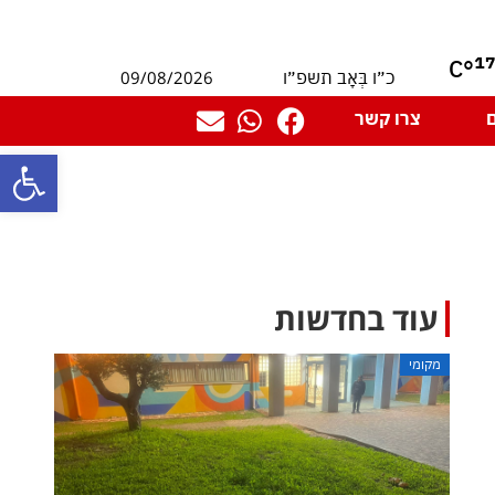
1
°C
09/08/2026
כ״ו בְּאָב תשפ״ו
צרו קשר
פתח סרגל
עוד בחדשות
מקומי