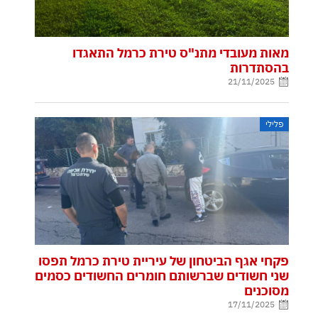
מאות מעובדי מתנ"ס טירת כרמל התאגדו
בהסתדרות
21/11/2025
פלילי
פקחי אגף הביטחון של עיריית טירת כרמל תפסו
שני חשודים שברשותם חומרים החשודים כסמים
מסוכנים
17/11/2025