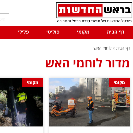
דף הבית
מקומי
פוליטי
פלילי
ח
דף הבית
»
לוחמי האש
מדור לוחמי האש
מקומי
מקומי