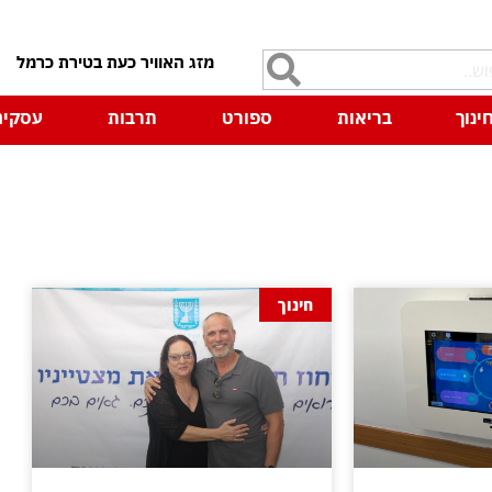
7
ינוך
בריאות
ספורט
תרבות
עסקים
חינוך