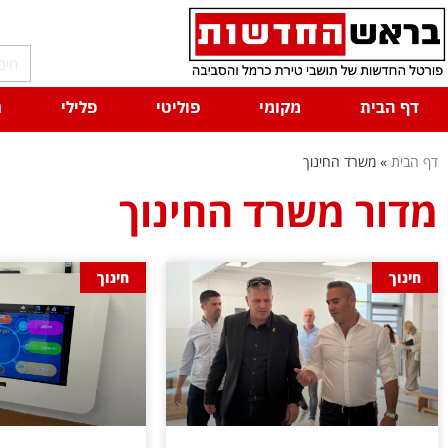
דף הבית
מקומי
פוליטי
פלילי
ח
דף הבית
»
משרד החינוך
מדור משרד החינוך
חינוך
חינוך