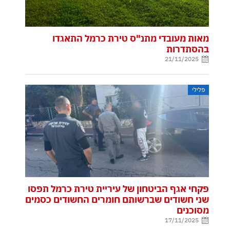
מאות מעובדי מתנ"ס טירת כרמל התאגדו
בהסתדרות
21/11/2025
פלילי
פקחי אגף הביטחון של עיריית טירת כרמל תפסו
שני חשודים שברשותם חומרים החשודים כסמים
מסוכנים
17/11/2025