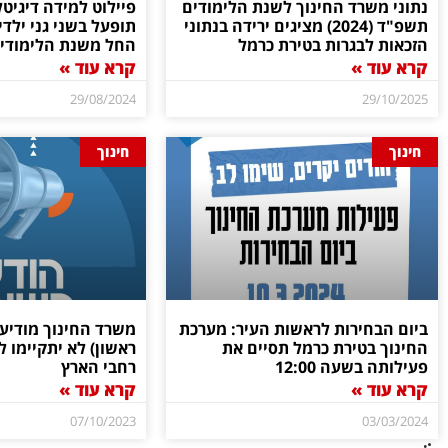
נתוני משרד החינוך לשנת הלימודים
פיילוט למידה דיגיט
תשפ"ד (2024) מציגים ירידה בנתוני
תופעל בשני גני ילד
הזכאות לבגרות בטירת כרמל
החל משנת הלימודי
קרא עוד »
קרא עוד »
29/08/2024
29/10/2025
חינוך
חינוך
ביום הבחירות לראשות העיר: מערכת
משרד החינוך מודיע כ
החינוך בטירת כרמל תסיים את
ראשון) לא יתקיימו ל
פעילותה בשעה 12:00
רחבי הארץ
קרא עוד »
קרא עוד »
07/10/2023
03/03/2024