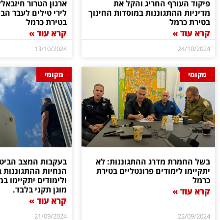
פיקוד העורף החריג והקל את
ארגון הטרור חיזבאל
מדיניות ההתגוננות במוסדות החינוך
לירי טילים לעבר הב
בטירת כרמל
בטירת כרמל
קרא עוד »
קרא עוד »
13/10/2024
24/10/2024
מקומי
מקומי
בשל החמרת מדרג ההתגוננות: לא
בעקבות המצב הביטחו
יתקיימו לימודים פרונטליים בטירת
הנחיות ההתגוננות 
כרמל
ולימודים יתקיימו ב
מוגן תקני בלבד.
קרא עוד »
קרא עוד »
21/09/2024
22/09/2024