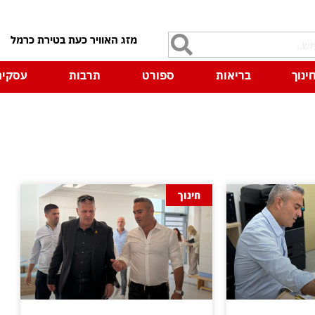
7
ינוך
בריאות
ספורט
תרבות
עסקים
חינוך