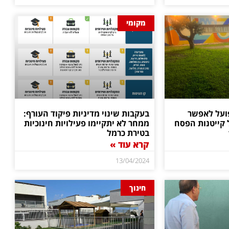
מקומי
ועל לאפשר
בעקבות שינוי מדיניות פיקוד העורף:
קייטנות הפסח
ממחר לא יתקיימו פעילויות חינוכיות
בטירת כרמל
קרא עוד »
13/04/2024
חינוך