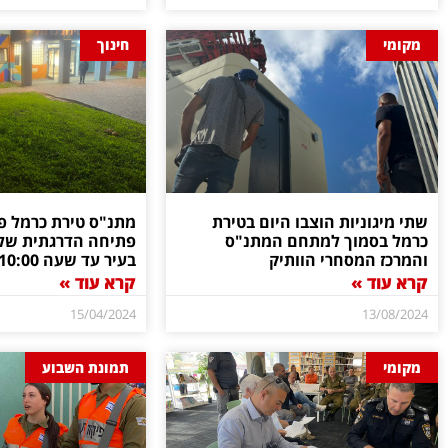
מקומי
חינוך
שתי מיגוניות הוצבו היום בטירת
מתנ"ס טירת כרמל פ
כרמל בסמוך למתחם המתנ"ס
פתיחה הדרגתית של 
והמרכז המסחרי הוותיק
בעיר עד שעה 10:00
קרא עוד »
קרא עוד »
15/04/2024
13/08/2024
מקומי
תמונת השבוע