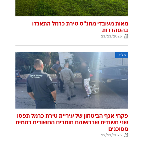
מאות מעובדי מתנ"ס טירת כרמל התאגדו
בהסתדרות
21/11/2025
פלילי
פקחי אגף הביטחון של עיריית טירת כרמל תפסו
שני חשודים שברשותם חומרים החשודים כסמים
מסוכנים
17/11/2025