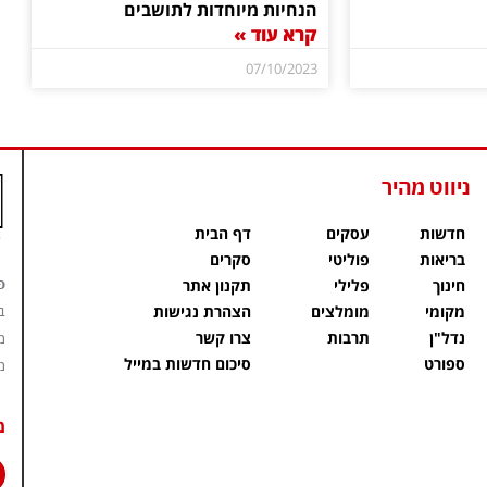
הנחיות מיוחדות לתושבים
קרא עוד »
07/10/2023
ניווט מהיר
חדשות
עסקים
דף הבית
בריאות
פוליטי
סקרים
פ
חינוך
פלילי
תקנון אתר
מקומי
מומלצים
הצהרת נגישות
ב
נדל"ן
תרבות
צרו קשר
מ
ספורט
סיכום חדשות במייל
מ
מ