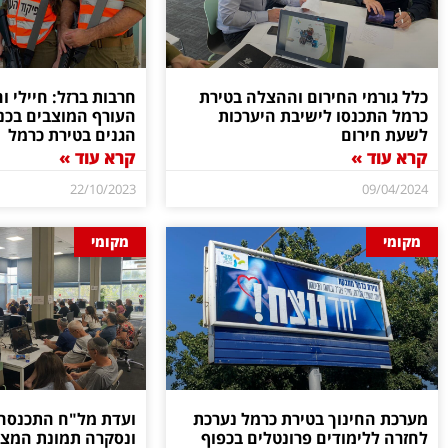
כלל גורמי החירום וההצלה בטירת
חרבות ברזל: חיילי וח
כרמל התכנסו לישיבת היערכות
העורף המוצבים בכנ
לשעת חירום
הגנים בטירת כרמל
קרא עוד »
קרא עוד »
22/10/2023
09/04/2024
מקומי
מקומי
מערכת החינוך בטירת כרמל נערכת
ועדת מל"ח התכנסה 
לחזרה ללימודים פרונטלים בכפוף
ונסקרה תמונת המצב