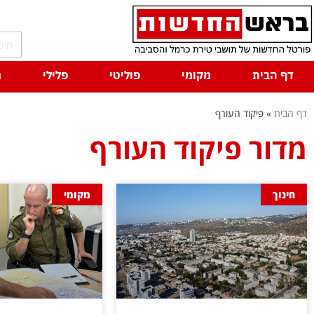
דף הבית
מקומי
פוליטי
פלילי
ח
דף הבית
»
פיקוד העורף
מדור פיקוד העורף
חינוך
מקומי