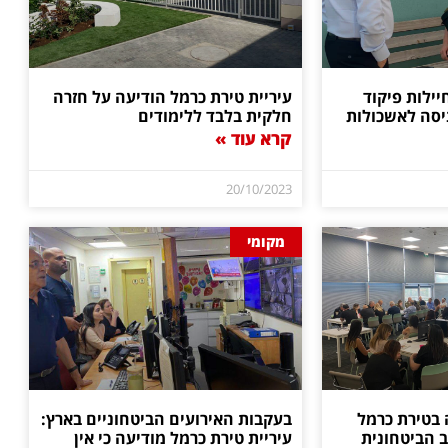
יילות פיקוד
עיריית טירת כרמל הודיעה על חזרה
יסה לאשכולות
חלקית בלבד ללימודים
קרא עוד »
20/10/2023
מקומי
בטירת כרמל
בעקבות האירועים הביטחוניים בארץ:
 הביטחונית
עיריית טירת כרמל מודיעה כי אין