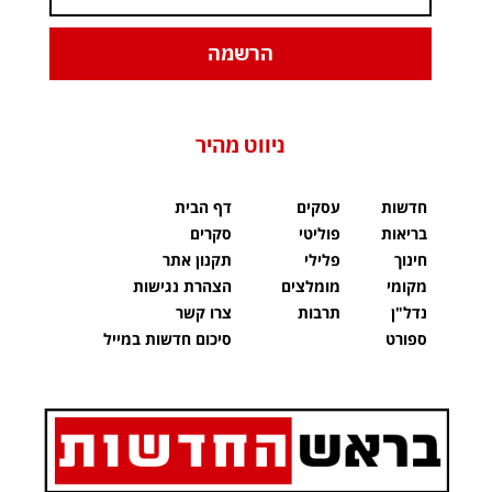
הרשמה
ניווט מהיר
חדשות
עסקים
דף הבית
בריאות
פוליטי
סקרים
חינוך
פלילי
תקנון אתר
מקומי
מומלצים
הצהרת נגישות
נדל"ן
תרבות
צרו קשר
ספורט
סיכום חדשות במייל