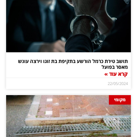
תושב טירת כרמל הורשע בתקיפת בת זוגו וירצה עונש
מאסר בפועל
קרא עוד »
22/05/2024
מקומי