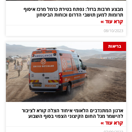
מבצע חרבות ברזל: נפתח בטירת כרמל מרכז איסוף
תרומות למען תושבי הדרום וכוחות הביטחון
קרא עוד »
08/10/2023
בריאות
ארגון המתנדבים הלאומי איחוד הצלה קורא לציבור
להישמר מגל החום הקיצוני הצפוי בסוף השבוע
קרא עוד »
07/09/2023