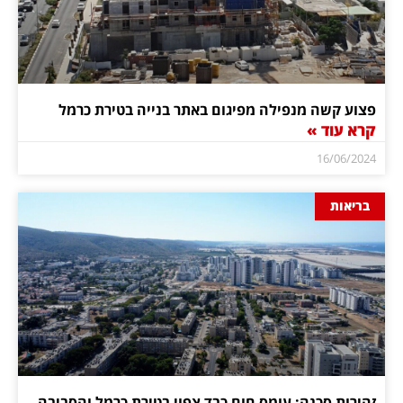
פצוע קשה מנפילה מפיגום באתר בנייה בטירת כרמל
קרא עוד »
16/06/2024
בריאות
זהירות סכנה: עומס חום כבד צפוי בטירת כרמל והסביבה