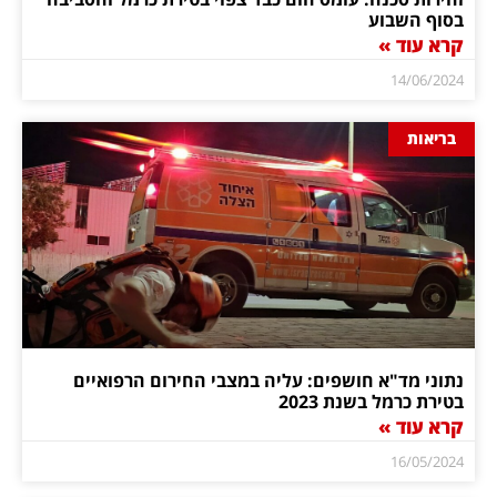
בסוף השבוע
קרא עוד »
14/06/2024
בריאות
נתוני מד"א חושפים: עליה במצבי החירום הרפואיים
בטירת כרמל בשנת 2023
קרא עוד »
16/05/2024