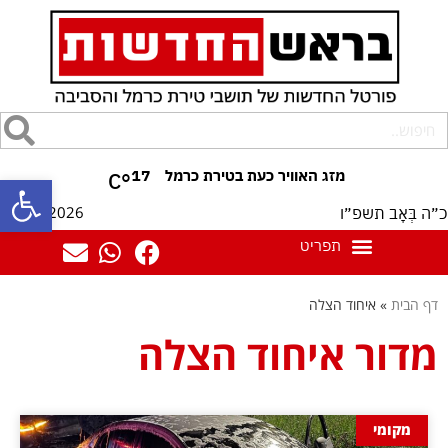
17
°C
פתח סרגל
08/08/2026
כ״ה בְּאָב תשפ״ו
דף הבית
»
איחוד הצלה
מדור איחוד הצלה
מקומי