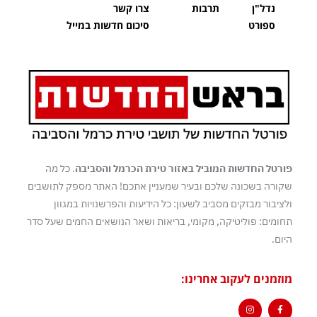
נדל"ן
תרבות
צרו קשר
ספורט
סיכום חדשות במייל
פורטל החדשות המוביל באזור טירת הכרמל והסביבה
. כל מה
שקורה בשכונה שלכם ובעיר שמעניין אתכם! האתר מספק לתושבים
ולציבור מבזקים מסביב לשעון: כל הידיעות והפרשנויות במגוון
תחומים: פוליטיקה, מקומי, בריאות ושאר הנושאים החמים שעל סדר
היום.
מוזמנים לעקוב אחרינו: