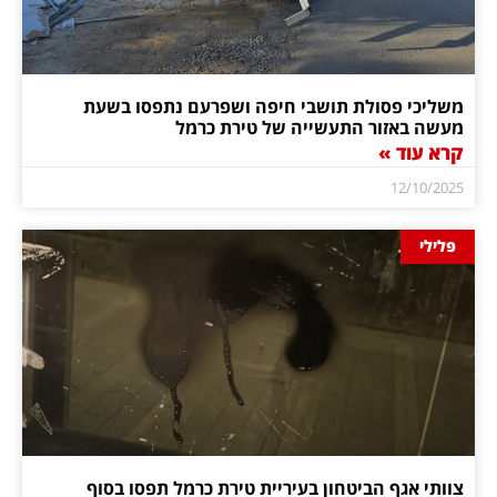
משליכי פסולת תושבי חיפה ושפרעם נתפסו בשעת
מעשה באזור התעשייה של טירת כרמל
קרא עוד »
12/10/2025
פלילי
צוותי אגף הביטחון בעיריית טירת כרמל תפסו בסוף