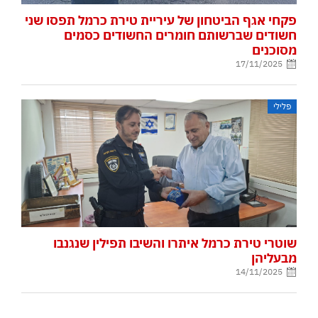
פקחי אגף הביטחון של עיריית טירת כרמל תפסו שני
חשודים שברשותם חומרים החשודים כסמים
מסוכנים
17/11/2025
פלילי
שוטרי טירת כרמל איתרו והשיבו תפילין שנגנבו
מבעליהן
14/11/2025