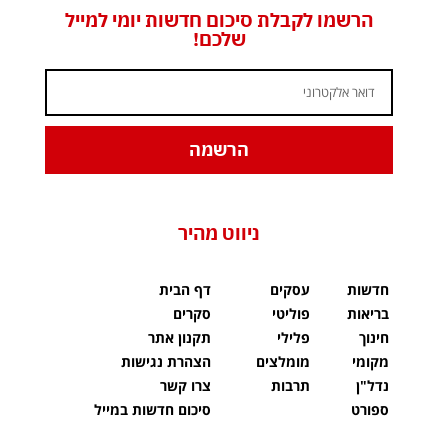
הרשמו לקבלת סיכום חדשות יומי למייל
שלכם!
הרשמה
ניווט מהיר
חדשות
עסקים
דף הבית
בריאות
פוליטי
סקרים
חינוך
פלילי
תקנון אתר
מקומי
מומלצים
הצהרת נגישות
נדל"ן
תרבות
צרו קשר
ספורט
סיכום חדשות במייל