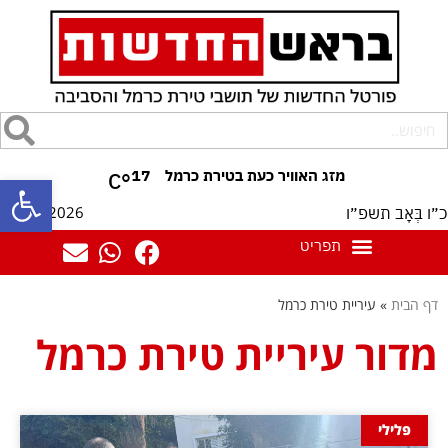
17
°C
פתח סרגל
09/08/2026
כ״ו בְּאָב תשפ״ו
דף הבית
»
עיריית טירת כרמל
מדור עיריית טירת כרמל
פלילי