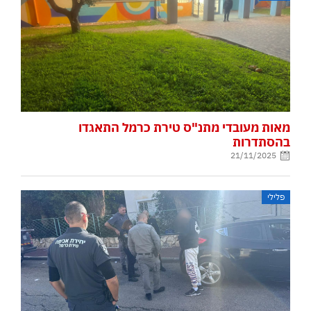
מאות מעובדי מתנ"ס טירת כרמל התאגדו
בהסתדרות
21/11/2025
פלילי