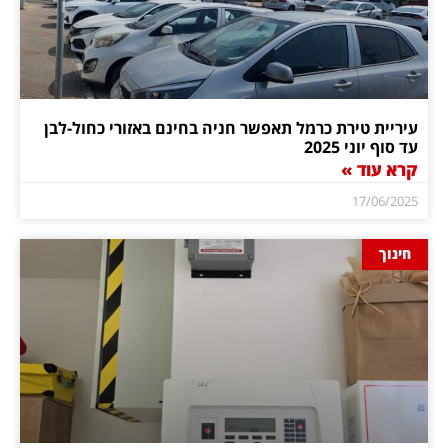
עיריית טירת כרמל תאפשר חניה בחינם באזורי כחול-לבן
עד סוף יוני 2025
קרא עוד »
17/06/2025
חינוך