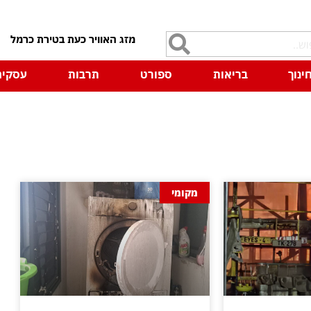
7
ינוך
בריאות
ספורט
תרבות
עסקים
מקומי