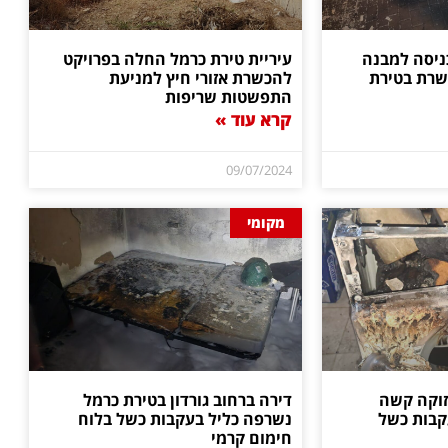
ניסה למבנה
עיריית טירת כרמל החלה בפרויקט
שרת בטירת
להכשרת אזורי חיץ למניעת
התפשטות שריפות
קרא עוד »
09/07/2024
מקומי
זוקה קשה
דירה ברחוב גורדון בטירת כרמל
בות כשל
נשרפה כליל בעקבות כשל בלוח
חימום קרמי