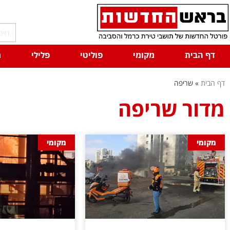
דף הבית
מקומי
פוליטי
פלילי
ח
דף הבית
»
שריפה
מדור שריפה
מקומי
מקומי