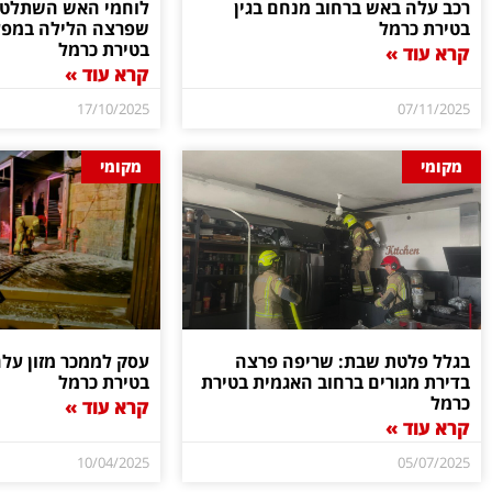
רכב עלה באש ברחוב מנחם בגין
לוחמי האש השתלטו
בטירת כרמל
שפרצה הלילה במפעל
בטירת כרמל
קרא עוד »
קרא עוד »
17/10/2025
07/11/2025
מקומי
מקומי
בגלל פלטת שבת: שריפה פרצה
עסק לממכר מזון על
בדירת מגורים ברחוב האגמית בטירת
בטירת כרמל
כרמל
קרא עוד »
קרא עוד »
10/04/2025
05/07/2025