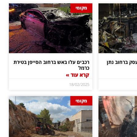
מקומי
סק ברחוב נתן
רכבים עלו באש ברחוב הסייפן בטירת
כרמל
קרא עוד »
18/02/2025
מקומי