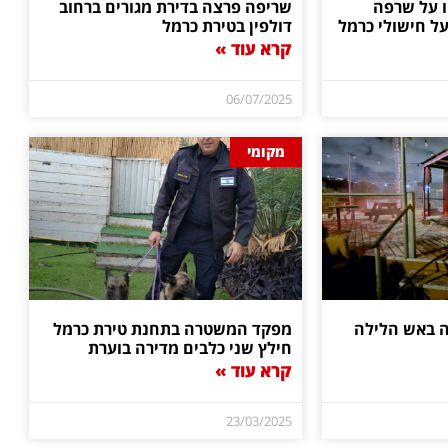
 על שרפה
שריפה פרצה בדירת מגורים ברחוב
 חישולי כרמל
דולפין בטירת כרמל
קרא עוד »
06/07/2025
מקומי
ה באש הלילה
מפקד המשטרה בתחנת טירת כרמל
חילץ שני כלבים מדירה בוערת
קרא עוד »
23/03/2025