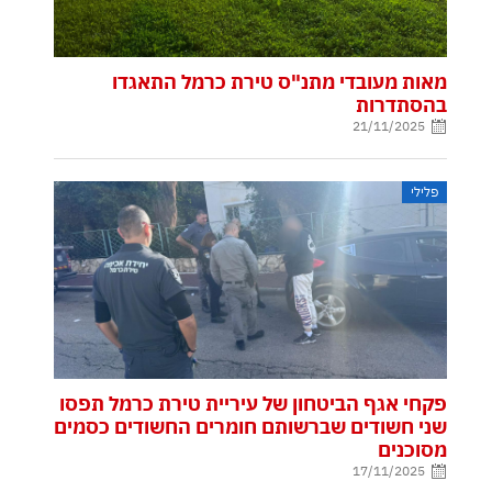
מאות מעובדי מתנ"ס טירת כרמל התאגדו
בהסתדרות
21/11/2025
פלילי
פקחי אגף הביטחון של עיריית טירת כרמל תפסו
שני חשודים שברשותם חומרים החשודים כסמים
מסוכנים
17/11/2025